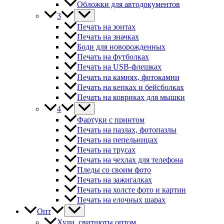
Обложки для автодокументов
3
Печать на зонтах
Печать на значках
Боди для новорожденных
Печать на футболках
Печать на USB-флешках
Печать на камнях, фотокамни
Печать на кепках и бейсболках
Печать на ковриках для мышки
4
Фартуки с принтом
Печать на пазлах, фотопазлы
Печать на пепельницах
Печать на трусах
Печать на чехлах для телефона
Пледы со своим фото
Печать на зажигалках
Печать на холсте фото и картин
Печать на елочных шарах
Опт
Худи, свитшоты оптом