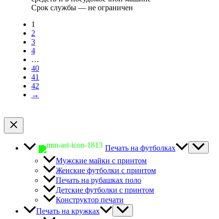
Срок службы ― не ограничен
1
2
3
4
…
40
41
42
→
Печать на футболках
Мужские майки с принтом
Женские футболки с принтом
Печать на рубашках поло
Детские футболки с принтом
Конструктор печати
Печать на кружках