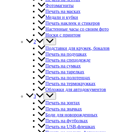
Фотомагниты
Печать на масках
Медали и кубки
Печать наклеек и стикеров
Настенные часы со своим фото
Носки с принтом
2
Подставки для кружек, бокалов
Печать на подушках
Печать на спецодежде
Печать на сумках
Печать на тарелках
Печать на полотенцах
Печать на термокружках
Обложки для автодокументов
3
Печать на зонтах
Печать на значках
Боди для новорожденных
Печать на футболках
Печать на USB-флешках