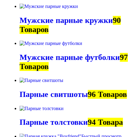
Мужские парные кружки
90
Товаров
Мужские парные футболки
97
Товаров
Парные свитшоты
96 Товаров
Парные толстовки
94 Товара
Быстрый просмотр