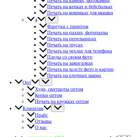
Печать на камнях, фотокамни
Печать на кепках и бейсболках
Печать на ковриках для мышки
4
Фартуки с принтом
Печать на пазлах, фотопазлы
Печать на пепельницах
Печать на трусах
Печать на чехлах для телефона
Пледы со своим фото
Печать на зажигалках
Печать на холсте фото и картин
Печать на елочных шарах
Опт
Худи, свитшоты оптом
Кепки оптом
Печать на кружках оптом
Клиентам
Прайс
Отзывы
О нас