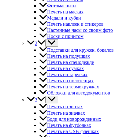
Фотомагниты
Печать на масках
Медали и кубки
Печать наклеек и стикеров
Настенные часы со своим фото
Носки с принтом
2
Подставки для кружек, бокалов
Печать на подушках
Печать на спецодежде
Печать на сумках
Печать на тарелках
Печать на полотенцах
Печать на термокружках
Обложки для автодокументов
3
Печать на зонтах
Печать на значках
Боди для новорожденных
Печать на футболках
Печать на USB-флешках