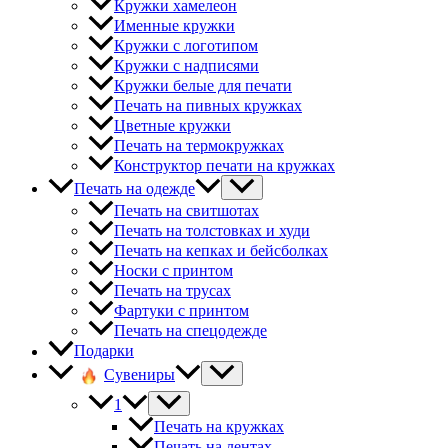
Кружки хамелеон
Именные кружки
Кружки с логотипом
Кружки с надписями
Кружки белые для печати
Печать на пивных кружках
Цветные кружки
Печать на термокружках
Конструктор печати на кружках
Печать на одежде
Печать на свитшотах
Печать на толстовках и худи
Печать на кепках и бейсболках
Носки с принтом
Печать на трусах
Фартуки с принтом
Печать на спецодежде
Подарки
Сувениры
1
Печать на кружках
Печать на лентах