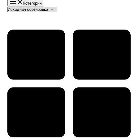
Котегории