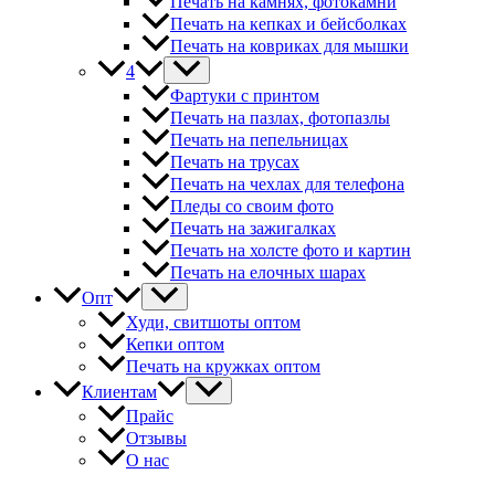
Печать на камнях, фотокамни
Печать на кепках и бейсболках
Печать на ковриках для мышки
4
Фартуки с принтом
Печать на пазлах, фотопазлы
Печать на пепельницах
Печать на трусах
Печать на чехлах для телефона
Пледы со своим фото
Печать на зажигалках
Печать на холсте фото и картин
Печать на елочных шарах
Опт
Худи, свитшоты оптом
Кепки оптом
Печать на кружках оптом
Клиентам
Прайс
Отзывы
О нас