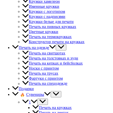
Кружки хамелеон
Именные кружки
Кружки с логотипом
Кружки с надписями
Кружки белые для печати
Печать на пивных кружках
Цветные кружки
Печать на термокружках
Конструктор печати на кружках
Печать на одежде
Печать на свитшотах
Печать на толстовках и худи
Печать на кепках и бейсболках
Носки с принтом
Печать на трусах
Фартуки с принтом
Печать на спецодежде
Подарки
Сувениры
1
Печать на кружках
Печать на лентах