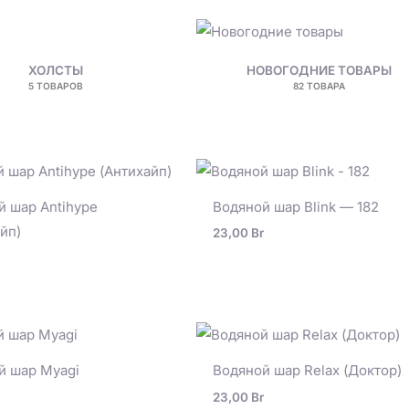
ХОЛСТЫ
НОВОГОДНИЕ ТОВАРЫ
5 ТОВАРОВ
82 ТОВАРА
й шар Antihype
Водяной шар Blink — 182
йп)
23,00
Br
й шар Myagi
Водяной шар Relax (Доктор)
23,00
Br