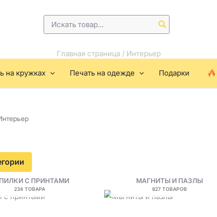
Поиск:
Главная страница
/
Интерьер
ь на кружках
Печать на одежде
Подарки
Интерьер
егории
ПИЛКИ С ПРИНТАМИ
МАГНИТЫ И ПАЗЛЫ
234 ТОВАРА
827 ТОВАРОВ