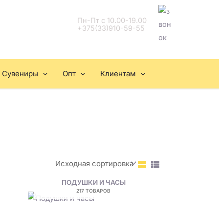
Пн-Пт с 10.00-19.00
+375(33)910-59-55
Сувениры
Опт
Клиентам
ПОДУШКИ И ЧАСЫ
217 ТОВАРОВ