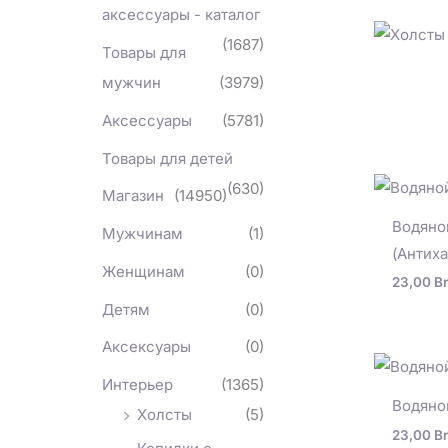
аксессуары - каталог
(1687)
Товары для
мужчин
(3979)
Аксессуары
(5781)
Товары для детей
(630)
Магазин
(14950)
Водяно
Мужчинам
(1)
(Антиха
Женщинам
(0)
23,00
Br
Детям
(0)
Аксексуары
(0)
Интерьер
(1365)
Водяно
Холсты
(5)
23,00
Br