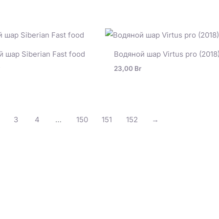
 шар Siberian Fast food
Водяной шар Virtus pro (2018
23,00
Br
3
4
…
150
151
152
→