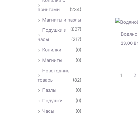
Копилки с
принтами
(234)
Магниты и пазлы
(827)
Подушки и
Водяной
часы
(217)
23,00
Br
Копилки
(0)
Магниты
(0)
Новогодние
1
2
товары
(82)
Пазлы
(0)
Подушки
(0)
Часы
(0)