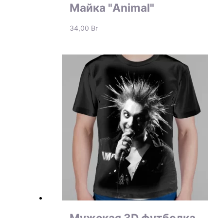
Майка "Animal"
34,00
Br
Мужская 3D футболка