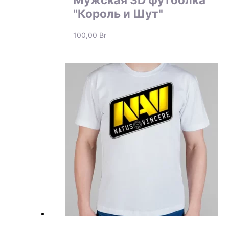
"Король и Шут"
100,00
Br