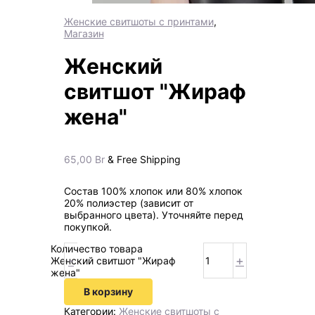
Женские свитшоты с принтами
,
Магазин
Женский
свитшот "Жираф
жена"
65,00
Br
& Free Shipping
Состав 100% хлопок или 80% хлопок
20% полиэстер (зависит от
выбранного цвета). Уточняйте перед
покупкой.
Количество товара
-
+
Женский свитшот "Жираф
жена"
В корзину
Категории:
Женские свитшоты с