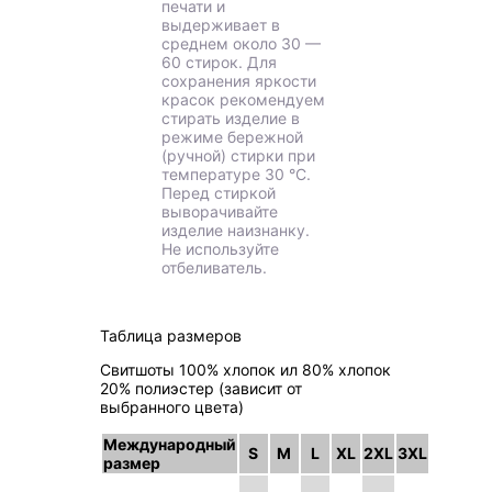
печати и
выдерживает в
среднем около 30 —
60 стирок. Для
сохранения яркости
красок рекомендуем
стирать изделие в
режиме бережной
(ручной) стирки при
температуре 30 °C.
Перед стиркой
выворачивайте
изделие наизнанку.
Не используйте
отбеливатель.
Таблица размеров
Свитшоты 100% хлопок ил 80% хлопок
20% полиэстер (зависит от
выбранного цвета)
Международный
S
M
L
XL
2XL
3XL
размер