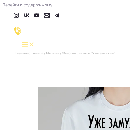
Перейти к содержимому
Главная страница
/
Магазин
/
Женский свитшот "Уже замужем"