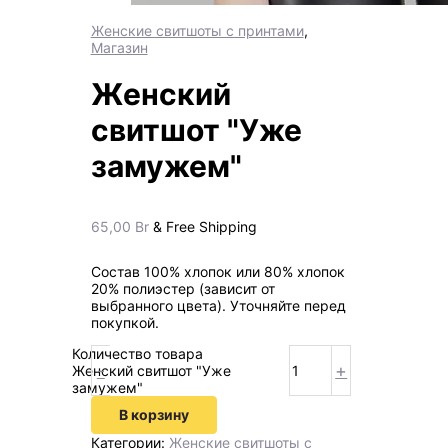
Женские свитшоты с принтами
,
Магазин
Женский
свитшот "Уже
замужем"
65,00
Br
& Free Shipping
Состав 100% хлопок или 80% хлопок
20% полиэстер (зависит от
выбранного цвета). Уточняйте перед
покупкой.
Количество товара
-
+
Женский свитшот "Уже
замужем"
В корзину
Категории:
Женские свитшоты с