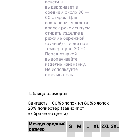
печати и
выдерживает в
среднем около 30 —
60 стирок. Для
сохранения яркости
красок рекомендуем
стирать изделие в
режиме бережной
(ручной) стирки при
температуре 30 °C.
Перед стиркой
выворачивайте
изделие наизнанку.
Не используйте
отбеливатель.
Таблица размеров
Свитшоты 100% хлопок ил 80% хлопок
20% полиэстер (зависит от
выбранного цвета)
Международный
S
M
L
XL
2XL
3XL
размер