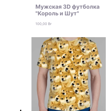
Мужская 3D футболка
"Король и Шут"
100,00
Br