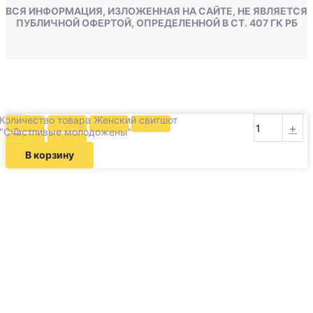
ВСЯ ИНФОРМАЦИЯ, ИЗЛОЖЕННАЯ НА САЙТЕ, НЕ ЯВЛЯЕТСЯ
ПУБЛИЧНОЙ ОФЕРТОЙ, ОПРЕДЕЛЕННОЙ В СТ. 407 ГК РБ
Количество товара Женский свитшот
-
+
"Счастливые молодожены"
В корзину