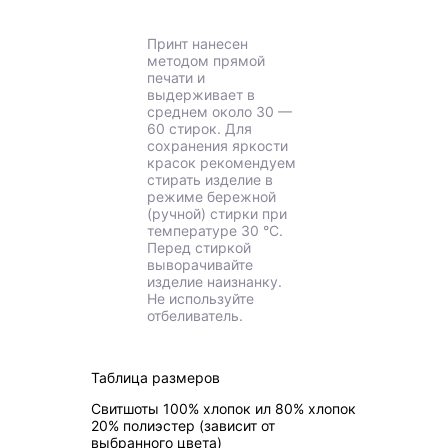
Принт нанесен
методом прямой
печати и
выдерживает в
среднем около 30 —
60 стирок. Для
сохранения яркости
красок рекомендуем
стирать изделие в
режиме бережной
(ручной) стирки при
температуре 30 °C.
Перед стиркой
выворачивайте
изделие наизнанку.
Не используйте
отбеливатель.
Таблица размеров
Свитшоты 100% хлопок ил 80% хлопок
20% полиэстер (зависит от
выбранного цвета)