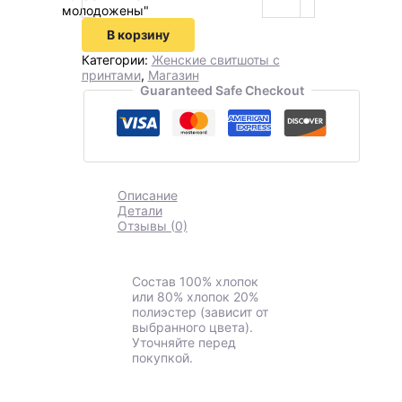
молодожены"
В корзину
Категории:
Женские свитшоты с
принтами
,
Магазин
Guaranteed Safe Checkout
Описание
Детали
Отзывы (0)
Состав 100% хлопок
или 80% хлопок 20%
полиэстер (зависит от
выбранного цвета).
Уточняйте перед
покупкой.