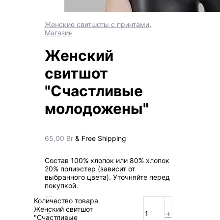
Женские свитшоты с принтами
,
Магазин
Женский
свитшот
"Счастливые
молодожены"
65,00
Br
& Free Shipping
Состав 100% хлопок или 80% хлопок
20% полиэстер (зависит от
выбранного цвета). Уточняйте перед
покупкой.
Количество товара
Женский свитшот
-
+
"Счастливые