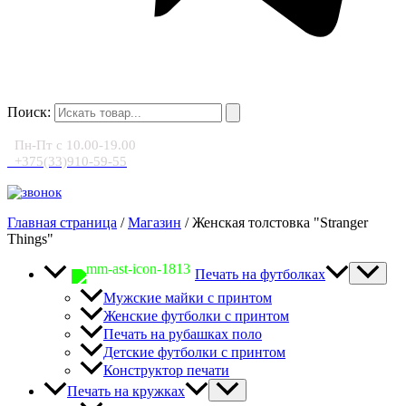
Поиск:
Пн-Пт с 10.00-19.00
+375(33)910-59-55
Главная страница
/
Магазин
/
Женская толстовка "Stranger
Things"
Печать на футболках
Мужские майки с принтом
Женские футболки с принтом
Печать на рубашках поло
Детские футболки с принтом
Конструктор печати
Печать на кружках