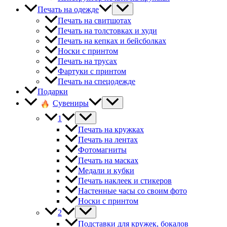
Печать на одежде
Печать на свитшотах
Печать на толстовках и худи
Печать на кепках и бейсболках
Носки с принтом
Печать на трусах
Фартуки с принтом
Печать на спецодежде
Подарки
Сувениры
1
Печать на кружках
Печать на лентах
Фотомагниты
Печать на масках
Медали и кубки
Печать наклеек и стикеров
Настенные часы со своим фото
Носки с принтом
2
Подставки для кружек, бокалов