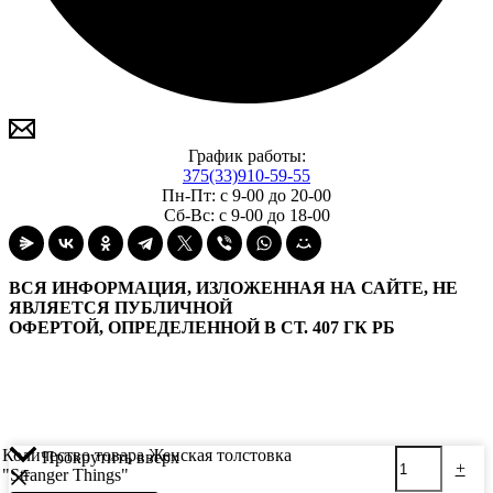
График работы:
375(33)910-59-55
Пн-Пт: с 9-00 до 20-00
Сб-Вс: с 9-00 до 18-00
ВСЯ ИНФОРМАЦИЯ, ИЗЛОЖЕННАЯ НА САЙТЕ, НЕ
ЯВЛЯЕТСЯ ПУБЛИЧНОЙ
ОФЕРТОЙ, ОПРЕДЕЛЕННОЙ В СТ. 407 ГК РБ
Количество товара Женская толстовка
Прокрутить вверх
-
+
"Stranger Things"