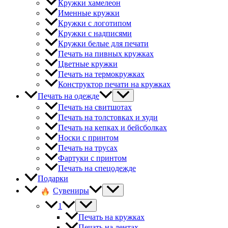
Кружки хамелеон
Именные кружки
Кружки с логотипом
Кружки с надписями
Кружки белые для печати
Печать на пивных кружках
Цветные кружки
Печать на термокружках
Конструктор печати на кружках
Печать на одежде
Печать на свитшотах
Печать на толстовках и худи
Печать на кепках и бейсболках
Носки с принтом
Печать на трусах
Фартуки с принтом
Печать на спецодежде
Подарки
Сувениры
1
Печать на кружках
Печать на лентах