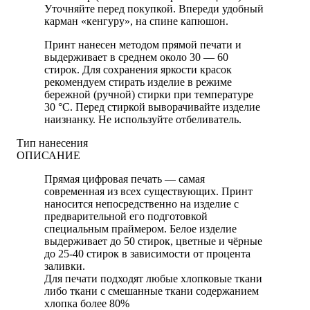
Уточняйте перед покупкой. Впереди удобный
карман «кенгуру», на спине капюшон.
Принт нанесен методом прямой печати и
выдерживает в среднем около 30 — 60
стирок. Для сохранения яркости красок
рекомендуем стирать изделие в режиме
бережной (ручной) стирки при температуре
30 °C. Перед стиркой выворачивайте изделие
наизнанку. Не используйте отбеливатель.
Тип нанесения
ОПИСАНИЕ
Прямая цифровая печать — самая
современная из всех существующих. Принт
наносится непосредственно на изделие с
предварительной его подготовкой
специальным праймером. Белое изделие
выдерживает до 50 стирок, цветные и чёрные
до 25-40 стирок в зависимости от процента
заливки.
Для печати подходят любые хлопковые ткани
либо ткани с смешанные ткани содержанием
хлопка более 80%