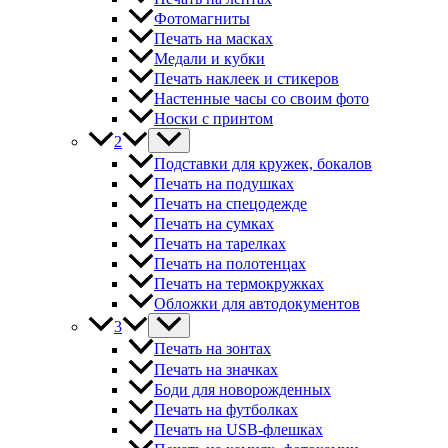
Фотомагниты
Печать на масках
Медали и кубки
Печать наклеек и стикеров
Настенные часы со своим фото
Носки с принтом
2
Подставки для кружек, бокалов
Печать на подушках
Печать на спецодежде
Печать на сумках
Печать на тарелках
Печать на полотенцах
Печать на термокружках
Обложки для автодокументов
3
Печать на зонтах
Печать на значках
Боди для новорожденных
Печать на футболках
Печать на USB-флешках