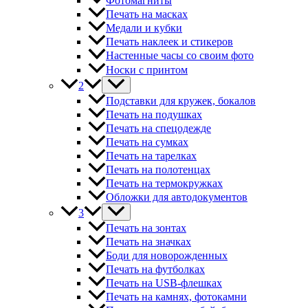
Фотомагниты
Печать на масках
Медали и кубки
Печать наклеек и стикеров
Настенные часы со своим фото
Носки с принтом
2
Подставки для кружек, бокалов
Печать на подушках
Печать на спецодежде
Печать на сумках
Печать на тарелках
Печать на полотенцах
Печать на термокружках
Обложки для автодокументов
3
Печать на зонтах
Печать на значках
Боди для новорожденных
Печать на футболках
Печать на USB-флешках
Печать на камнях, фотокамни