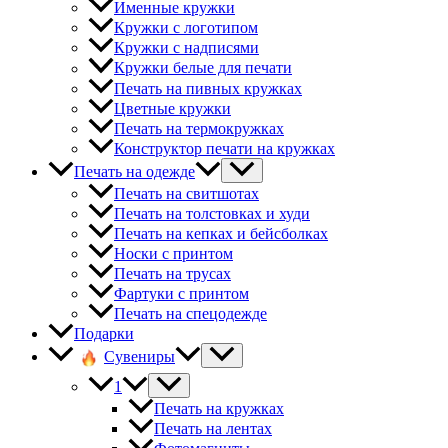
Именные кружки
Кружки с логотипом
Кружки с надписями
Кружки белые для печати
Печать на пивных кружках
Цветные кружки
Печать на термокружках
Конструктор печати на кружках
Печать на одежде
Печать на свитшотах
Печать на толстовках и худи
Печать на кепках и бейсболках
Носки с принтом
Печать на трусах
Фартуки с принтом
Печать на спецодежде
Подарки
Сувениры
1
Печать на кружках
Печать на лентах