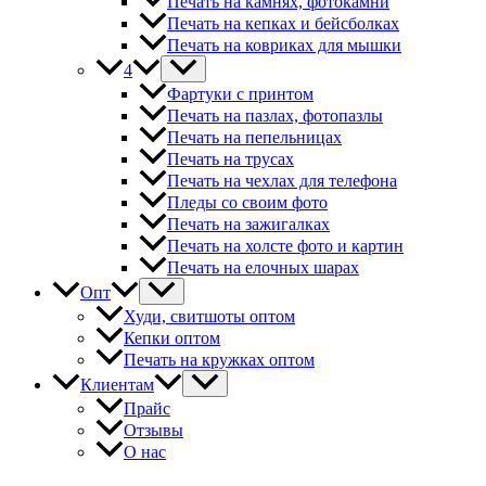
Печать на камнях, фотокамни
Печать на кепках и бейсболках
Печать на ковриках для мышки
4
Фартуки с принтом
Печать на пазлах, фотопазлы
Печать на пепельницах
Печать на трусах
Печать на чехлах для телефона
Пледы со своим фото
Печать на зажигалках
Печать на холсте фото и картин
Печать на елочных шарах
Опт
Худи, свитшоты оптом
Кепки оптом
Печать на кружках оптом
Клиентам
Прайс
Отзывы
О нас