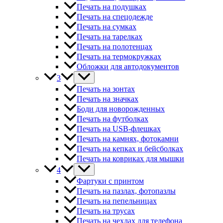
Печать на подушках
Печать на спецодежде
Печать на сумках
Печать на тарелках
Печать на полотенцах
Печать на термокружках
Обложки для автодокументов
3
Печать на зонтах
Печать на значках
Боди для новорожденных
Печать на футболках
Печать на USB-флешках
Печать на камнях, фотокамни
Печать на кепках и бейсболках
Печать на ковриках для мышки
4
Фартуки с принтом
Печать на пазлах, фотопазлы
Печать на пепельницах
Печать на трусах
Печать на чехлах для телефона