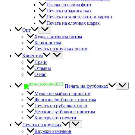
Пледы со своим фото
Печать на зажигалках
Печать на холсте фото и картин
Печать на елочных шарах
Опт
Худи, свитшоты оптом
Кепки оптом
Печать на кружках оптом
Клиентам
Прайс
Отзывы
О нас
Печать на футболках
Мужские майки с принтом
Женские футболки с принтом
Печать на рубашках поло
Детские футболки с принтом
Конструктор печати
Печать на кружках
Кружки хамелеон