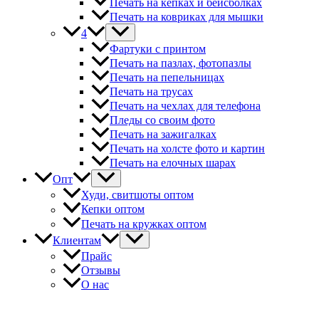
Печать на кепках и бейсболках
Печать на ковриках для мышки
4
Фартуки с принтом
Печать на пазлах, фотопазлы
Печать на пепельницах
Печать на трусах
Печать на чехлах для телефона
Пледы со своим фото
Печать на зажигалках
Печать на холсте фото и картин
Печать на елочных шарах
Опт
Худи, свитшоты оптом
Кепки оптом
Печать на кружках оптом
Клиентам
Прайс
Отзывы
О нас