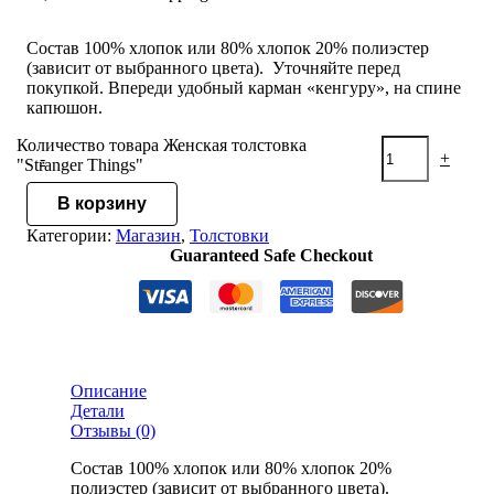
Состав 100% хлопок или 80% хлопок 20% полиэстер
(зависит от выбранного цвета). Уточняйте перед
покупкой. Впереди удобный карман «кенгуру», на спине
капюшон.
Количество товара Женская толстовка
-
+
"Stranger Things"
В корзину
Категории:
Магазин
,
Толстовки
Guaranteed Safe Checkout
Описание
Детали
Отзывы (0)
Состав 100% хлопок или 80% хлопок 20%
полиэстер (зависит от выбранного цвета).