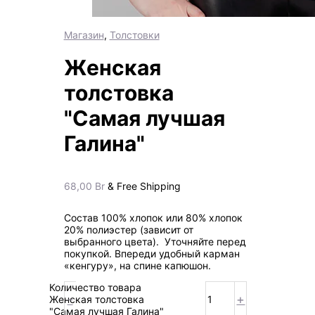
Магазин
,
Толстовки
Женская
толстовка
"Самая лучшая
Галина"
68,00
Br
& Free Shipping
Состав 100% хлопок или 80% хлопок
20% полиэстер (зависит от
выбранного цвета). Уточняйте перед
покупкой. Впереди удобный карман
«кенгуру», на спине капюшон.
Количество товара
-
+
Женская толстовка
"Самая лучшая Галина"