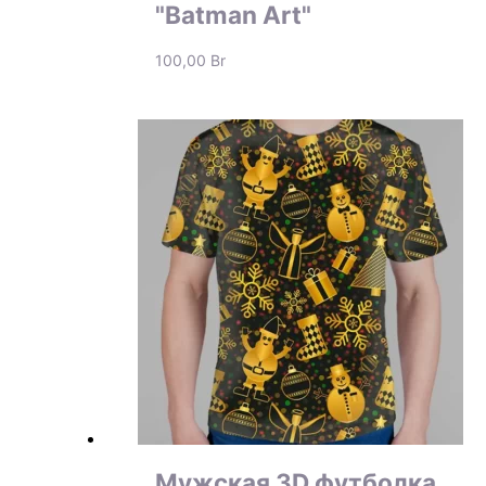
"Batman Art"
100,00
Br
Мужская 3D футболка