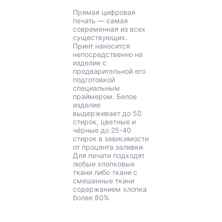
Прямая цифровая
печать — самая
современная из всех
существующих.
Принт наносится
непосредственно на
изделие с
предварительной его
подготовкой
специальным
праймером. Белое
изделие
выдерживает до 50
стирок, цветные и
чёрные до 25-40
стирок в зависимости
от процента заливки.
Для печати подходят
любые хлопковые
ткани либо ткани с
смешанные ткани
содержанием хлопка
более 80%