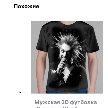
Похожие
Мужская 3D футболка