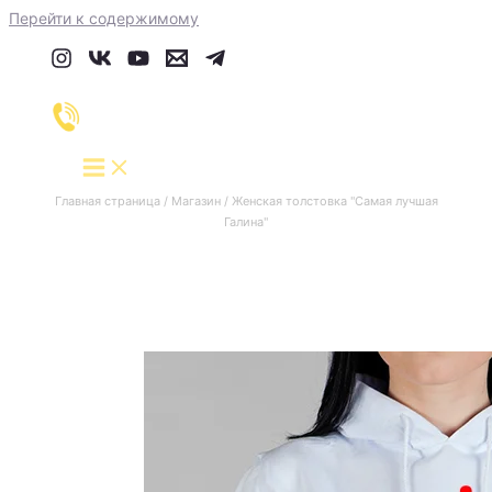
Перейти к содержимому
Главная страница
/
Магазин
/
Женская толстовка "Самая лучшая
Галина"