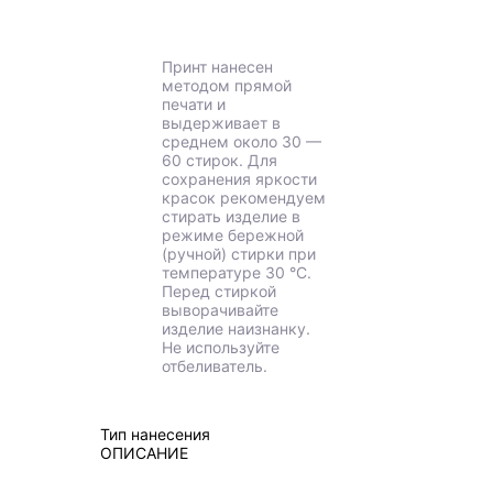
Принт нанесен
методом прямой
печати и
выдерживает в
среднем около 30 —
60 стирок. Для
сохранения яркости
красок рекомендуем
стирать изделие в
режиме бережной
(ручной) стирки при
температуре 30 °C.
Перед стиркой
выворачивайте
изделие наизнанку.
Не используйте
отбеливатель.
Тип нанесения
ОПИСАНИЕ