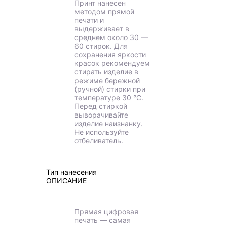
Принт нанесен
методом прямой
печати и
выдерживает в
среднем около 30 —
60 стирок. Для
сохранения яркости
красок рекомендуем
стирать изделие в
режиме бережной
(ручной) стирки при
температуре 30 °C.
Перед стиркой
выворачивайте
изделие наизнанку.
Не используйте
отбеливатель.
Тип нанесения
ОПИСАНИЕ
Прямая цифровая
печать — самая