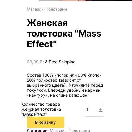
Магазин
,
Толстовки
Женская
толстовка "Mass
Effect"
68,00
Br
& Free Shipping
Состав 100% хлопок или 80% хлопок
20% полиэстер (зависит от
выбранного цвета). Уточняйте перед
покупкой. Впереди удобный карман
«кенгуру», на спине капюшон.
Количество товара
-
+
Женская толстовка
"Mass Effect"
В корзину
Категории:
Магазин
,
Толстовки