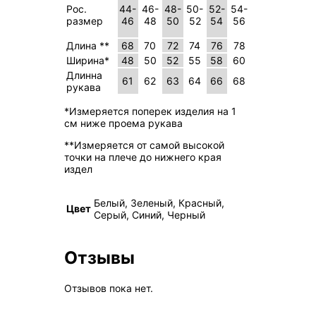
Рос.
44-
46-
48-
50-
52-
54-
размер
46
48
50
52
54
56
Длина **
68
70
72
74
76
78
Ширина*
48
50
52
55
58
60
Длинна
61
62
63
64
66
68
рукава
*Измеряется поперек изделия на 1
см ниже проема рукава
**Измеряется от самой высокой
точки на плече до нижнего края
издел
Белый, Зеленый, Красный,
Цвет
Серый, Синий, Черный
Отзывы
Отзывов пока нет.