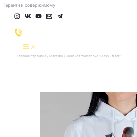
Перейти к содержимому
Главная страница
/
Магазин
/
Женская толстовка "Mass Effect"