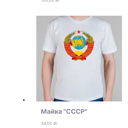
100,00
Br
Майка "СССР"
34,00
Br