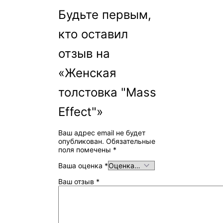
Будьте первым,
кто оставил
отзыв на
«Женская
толстовка "Mass
Effect"»
Ваш адрес email не будет
опубликован.
Обязательные
поля помечены
*
Ваша оценка
*
Ваш отзыв
*