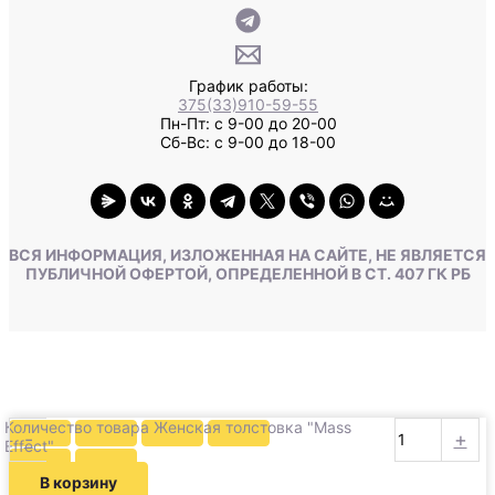
График работы:
375(33)910-59-55
Пн-Пт: с 9-00 до 20-00
Сб-Вс: с 9-00 до 18-00
ВСЯ ИНФОРМАЦИЯ, ИЗЛОЖЕННАЯ НА САЙТЕ, НЕ ЯВЛЯЕТСЯ
ПУБЛИЧНОЙ ОФЕРТОЙ, ОПРЕДЕЛЕННОЙ В СТ. 407 ГК РБ
Количество товара Женская толстовка "Mass
-
+
Effect"
В корзину