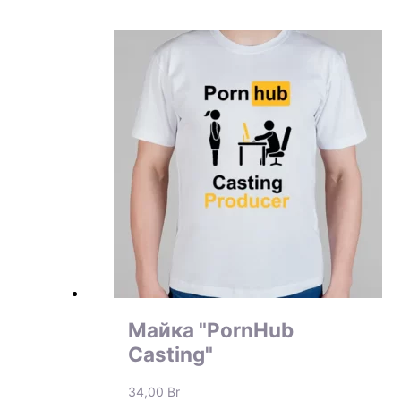
Майка "PornHub
Casting"
34,00
Br