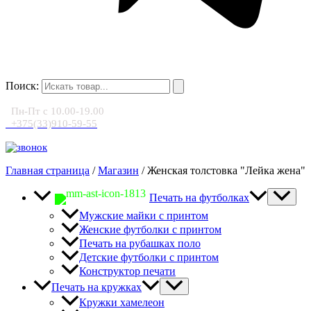
Поиск:
Пн-Пт с 10.00-19.00
+375(33)910-59-55
Главная страница
/
Магазин
/
Женская толстовка "Лейка жена"
Печать на футболках
Мужские майки с принтом
Женские футболки с принтом
Печать на рубашках поло
Детские футболки с принтом
Конструктор печати
Печать на кружках
Кружки хамелеон