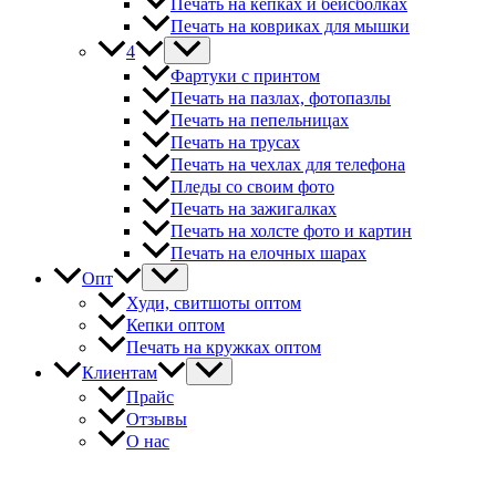
Печать на кепках и бейсболках
Печать на ковриках для мышки
4
Фартуки с принтом
Печать на пазлах, фотопазлы
Печать на пепельницах
Печать на трусах
Печать на чехлах для телефона
Пледы со своим фото
Печать на зажигалках
Печать на холсте фото и картин
Печать на елочных шарах
Опт
Худи, свитшоты оптом
Кепки оптом
Печать на кружках оптом
Клиентам
Прайс
Отзывы
О нас