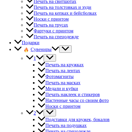
Печать на свитшотах
Печать на толстовках и худи
Печать на кепках и бейсболках
Носки с принтом
Печать на трусах
Фартуки с принтом
Печать на спецодежде
Подарки
Сувениры
1
Печать на кружках
Печать на лентах
Фотомагниты
Печать на масках
Медали и кубки
Печать наклеек и стикеров
Настенные часы со своим фото
Носки с принтом
2
Подставки для кружек, бокалов
Печать на подушках
Печать на спецодежде