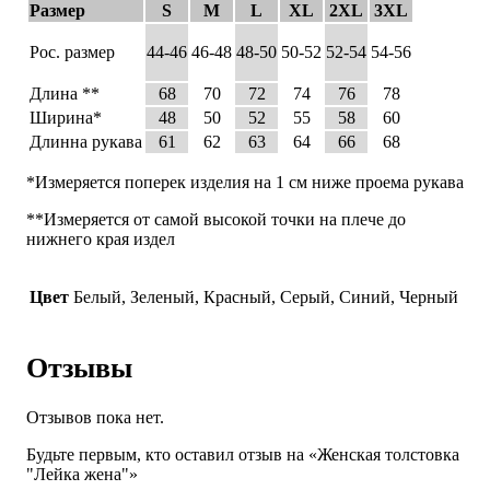
Размер
S
M
L
XL
2XL
3XL
Рос. размер
44-46
46-48
48-50
50-52
52-54
54-56
Длина **
68
70
72
74
76
78
Ширина*
48
50
52
55
58
60
Длинна рукава
61
62
63
64
66
68
*Измеряется поперек изделия на 1 см ниже проема рукава
**Измеряется от самой высокой точки на плече до
нижнего края издел
Цвет
Белый, Зеленый, Красный, Серый, Синий, Черный
Отзывы
Отзывов пока нет.
Будьте первым, кто оставил отзыв на «Женская толстовка
"Лейка жена"»