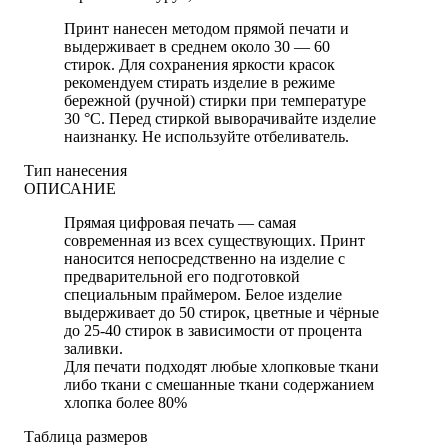
Принт нанесен методом прямой печати и
выдерживает в среднем около 30 — 60
стирок. Для сохранения яркости красок
рекомендуем стирать изделие в режиме
бережной (ручной) стирки при температуре
30 °C. Перед стиркой выворачивайте изделие
наизнанку. Не используйте отбеливатель.
Тип нанесения
ОПИСАНИЕ
Прямая цифровая печать — самая
современная из всех существующих. Принт
наносится непосредственно на изделие с
предварительной его подготовкой
специальным праймером. Белое изделие
выдерживает до 50 стирок, цветные и чёрные
до 25-40 стирок в зависимости от процента
заливки.
Для печати подходят любые хлопковые ткани
либо ткани с смешанные ткани содержанием
хлопка более 80%
Таблица размеров