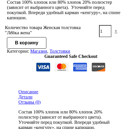
Состав 100% хлопок или 80% хлопок 20% полиэстер
(зависит от выбранного цвета). Уточняйте перед
покупкой. Впереди удобный карман «кенгуру», на спине
капюшон.
Количество товара Женская толстовка
-
+
"Лейка жена"
В корзину
Категории:
Магазин
,
Толстовки
Guaranteed Safe Checkout
Описание
Детали
Отзывы (0)
Состав 100% хлопок или 80% хлопок 20%
полиэстер (зависит от выбранного цвета).
Уточняйте перед покупкой. Впереди удобный
карман «кенгуру», на спине капюшон.