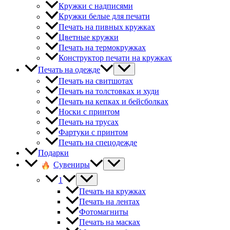
Кружки с надписями
Кружки белые для печати
Печать на пивных кружках
Цветные кружки
Печать на термокружках
Конструктор печати на кружках
Печать на одежде
Печать на свитшотах
Печать на толстовках и худи
Печать на кепках и бейсболках
Носки с принтом
Печать на трусах
Фартуки с принтом
Печать на спецодежде
Подарки
Сувениры
1
Печать на кружках
Печать на лентах
Фотомагниты
Печать на масках