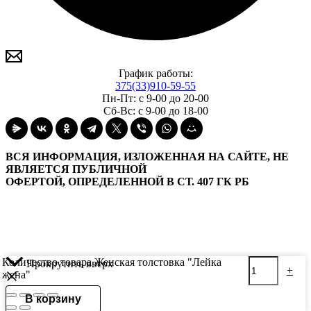
График работы:
375(33)910-59-55
Пн-Пт: с 9-00 до 20-00
Сб-Вс: с 9-00 до 18-00
ВСЯ ИНФОРМАЦИЯ, ИЗЛОЖЕННАЯ НА САЙТЕ, НЕ
ЯВЛЯЕТСЯ ПУБЛИЧНОЙ
ОФЕРТОЙ, ОПРЕДЕЛЕННОЙ В СТ. 407 ГК РБ
Количество товара Женская толстовка "Лейка
Прокрутить вверх
-
+
жена"
В корзину