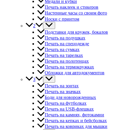
Медали и кубки
Печать наклеек и стикеров
Настенные часы со своим фото
Носки с принтом
2
Подставки для кружек, бокалов
Печать на подушках
Печать на спецодежде
Печать на сумках
Печать на тарелках
Печать на полотенцах
Печать на термокружках
Обложки для автодокументов
3
Печать на зонтах
Печать на значках
Боди для новорожденных
Печать на футболках
Печать на USB-флешках
Печать на камнях, фотокамни
Печать на кепках и бейсболках
Печать на ковриках для мышки