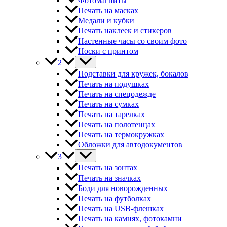
Фотомагниты
Печать на масках
Медали и кубки
Печать наклеек и стикеров
Настенные часы со своим фото
Носки с принтом
2
Подставки для кружек, бокалов
Печать на подушках
Печать на спецодежде
Печать на сумках
Печать на тарелках
Печать на полотенцах
Печать на термокружках
Обложки для автодокументов
3
Печать на зонтах
Печать на значках
Боди для новорожденных
Печать на футболках
Печать на USB-флешках
Печать на камнях, фотокамни