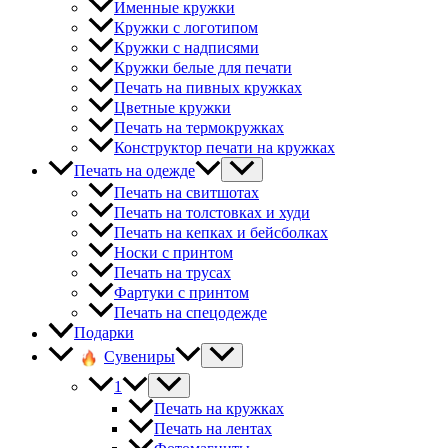
Именные кружки
Кружки с логотипом
Кружки с надписями
Кружки белые для печати
Печать на пивных кружках
Цветные кружки
Печать на термокружках
Конструктор печати на кружках
Печать на одежде
Печать на свитшотах
Печать на толстовках и худи
Печать на кепках и бейсболках
Носки с принтом
Печать на трусах
Фартуки с принтом
Печать на спецодежде
Подарки
Сувениры
1
Печать на кружках
Печать на лентах