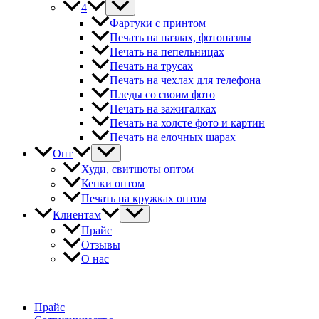
4
Фартуки с принтом
Печать на пазлах, фотопазлы
Печать на пепельницах
Печать на трусах
Печать на чехлах для телефона
Пледы со своим фото
Печать на зажигалках
Печать на холсте фото и картин
Печать на елочных шарах
Опт
Худи, свитшоты оптом
Кепки оптом
Печать на кружках оптом
Клиентам
Прайс
Отзывы
О нас
Прайс