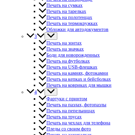
Печать на сумках
Печать на тарелках
Печать на полотенцах
Печать на термокружках
Обложки для автодокументов
3
Печать на зонтах
Печать на значках
Боди для новорожденных
Печать на футболках
Печать на USB-флешках
Печать на камнях, фотокамни
Печать на кепках и бейсболках
Печать на ковриках для мышки
4
Фартуки с принтом
Печать на пазлах, фотопазлы
Печать на пепельницах
Печать на трусах
Печать на чехлах для телефона
Пледы со своим фото
Печать на зажигалках