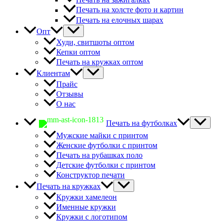
Печать на холсте фото и картин
Печать на елочных шарах
Опт
Худи, свитшоты оптом
Кепки оптом
Печать на кружках оптом
Клиентам
Прайс
Отзывы
О нас
Печать на футболках
Мужские майки с принтом
Женские футболки с принтом
Печать на рубашках поло
Детские футболки с принтом
Конструктор печати
Печать на кружках
Кружки хамелеон
Именные кружки
Кружки с логотипом