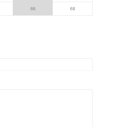
66
68