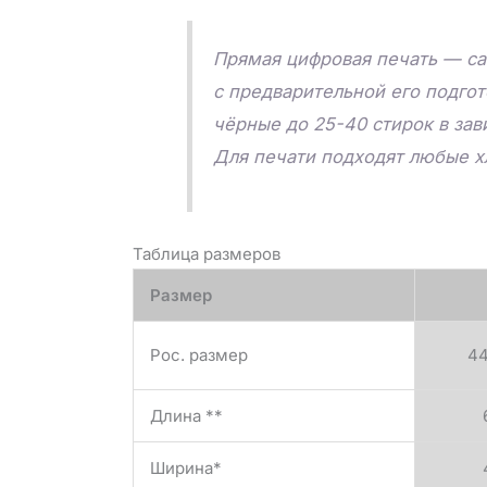
Прямая цифровая печать — са
с предварительной его подго
чёрные до 25-40 стирок в зав
Для печати подходят любые х
Таблица размеров
Размер
Рос. размер
4
Длина **
Ширина*