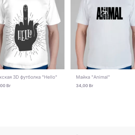
ская 3D футболка "Hello"
Майка "Animal"
,00
Br
34,00
Br