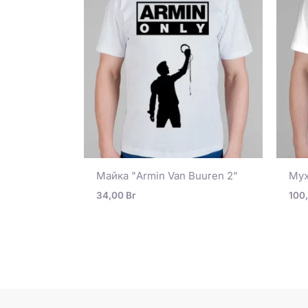
Майка "Armin Van Buuren 2"
Муж
34,00
Br
100