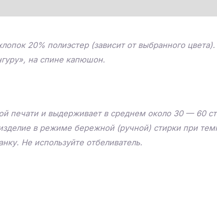
лопок 20% полиэстер (зависит от выбранного цвета)
гуру», на спине капюшон.
й печати и выдерживает в среднем около 30 — 60 ст
изделие в режиме бережной (ручной) стирки при тем
нку. Не используйте отбеливатель.