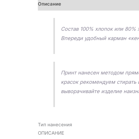
Описание
Детали
Отзывы (0)
Состав 100% хлопок или 80% х
Впереди удобный карман «кен
Принт нанесен методом прямо
красок рекомендуем стирать 
выворачивайте изделие наизна
Тип нанесения
ОПИСАНИЕ