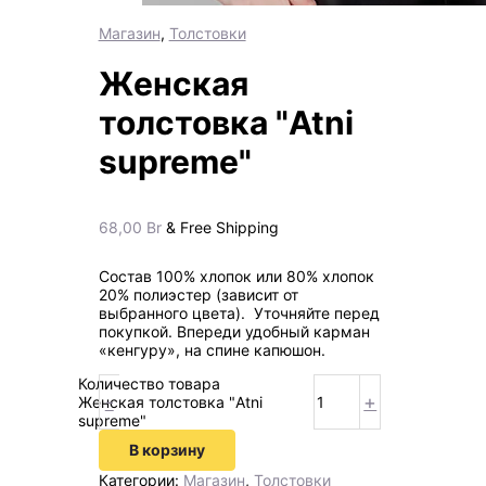
Магазин
,
Толстовки
Женская
толстовка "Atni
supreme"
68,00
Br
& Free Shipping
Состав 100% хлопок или 80% хлопок
20% полиэстер (зависит от
выбранного цвета). Уточняйте перед
покупкой. Впереди удобный карман
«кенгуру», на спине капюшон.
Количество товара
-
+
Женская толстовка "Atni
supreme"
В корзину
Категории:
Магазин
,
Толстовки