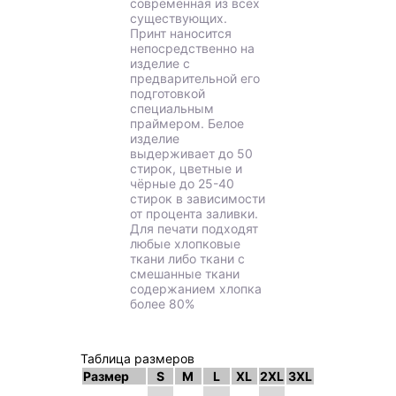
современная из всех
существующих.
Принт наносится
непосредственно на
изделие с
предварительной его
подготовкой
специальным
праймером. Белое
изделие
выдерживает до 50
стирок, цветные и
чёрные до 25-40
стирок в зависимости
от процента заливки.
Для печати подходят
любые хлопковые
ткани либо ткани с
смешанные ткани
содержанием хлопка
более 80%
Таблица размеров
Размер
S
M
L
XL
2XL
3XL