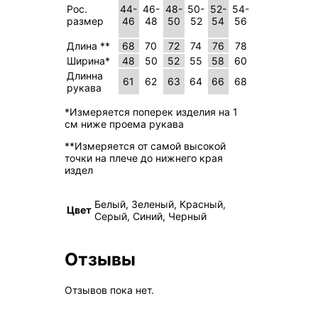
Рос.
44-
46-
48-
50-
52-
54-
размер
46
48
50
52
54
56
Длина **
68
70
72
74
76
78
Ширина*
48
50
52
55
58
60
Длинна
61
62
63
64
66
68
рукава
*Измеряется поперек изделия на 1
см ниже проема рукава
**Измеряется от самой высокой
точки на плече до нижнего края
издел
Белый, Зеленый, Красный,
Цвет
Серый, Синий, Черный
Отзывы
Отзывов пока нет.