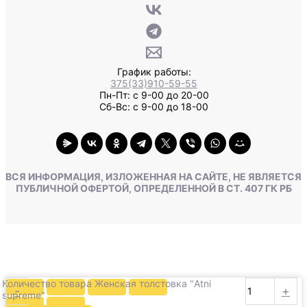
График работы:
375(33)910-59-55
Пн-Пт: с 9-00 до 20-00
Сб-Вс: с 9-00 до 18-00
ВСЯ ИНФОРМАЦИЯ, ИЗЛОЖЕННАЯ НА САЙТЕ, НЕ ЯВЛЯЕТСЯ
ПУБЛИЧНОЙ ОФЕРТОЙ, ОПРЕДЕЛЕННОЙ В СТ. 407 ГК РБ
Количество товара Женская толстовка "Atni
-
+
supreme"