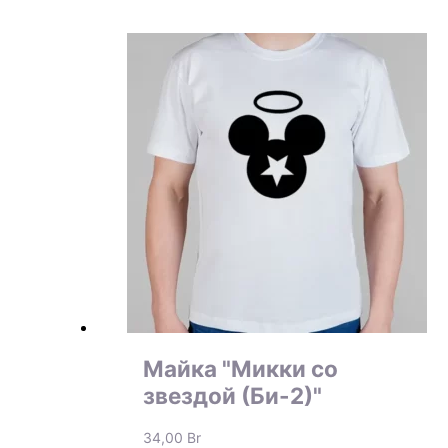
Майка "Микки со
звездой (Би-2)"
34,00
Br