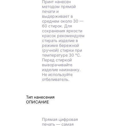
Принт нанесен
методом прямой
печати и
выдерживает в
среднем около 30 —
60 стирок. Для
сохранения яркости
красок рекомендуем
стирать изделие в
режиме бережной
(ручной) стирки при
температуре 30 °C.
Перед стиркой
выворачивайте
изделие наизнанку.
Не используйте
отбеливатель.
Тип нанесения
ОПИСАНИЕ
Прямая цифровая
печать — самая