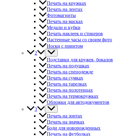
Печать на кружках
Печать на лентах
Фотомагниты
Печать на масках
Медали и кубки
Печать наклеек и стикеров
Настенные часы со своим фото
Носки с принтом
2
Подставки для кружек, бокалов
Печать на подушках
Печать на спецодежде
Печать на сумках
Печать на тарелках
Печать на полотенцах
Печать на термокружках
Обложки для автодокументов
3
Печать на зонтах
Печать на значках
Боди для новорожденных
Печать на футболках