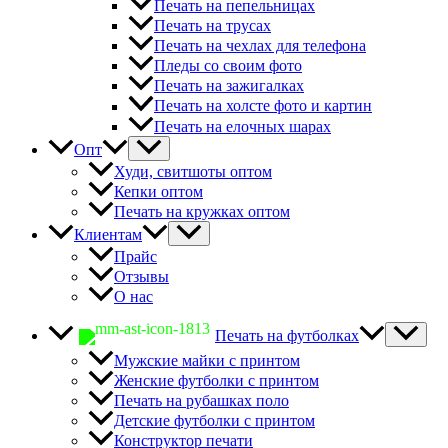
Печать на пепельницах
Печать на трусах
Печать на чехлах для телефона
Пледы со своим фото
Печать на зажигалках
Печать на холсте фото и картин
Печать на елочных шарах
Опт
Худи, свитшоты оптом
Кепки оптом
Печать на кружках оптом
Клиентам
Прайс
Отзывы
О нас
Печать на футболках
Мужские майки с принтом
Женские футболки с принтом
Печать на рубашках поло
Детские футболки с принтом
Конструктор печати