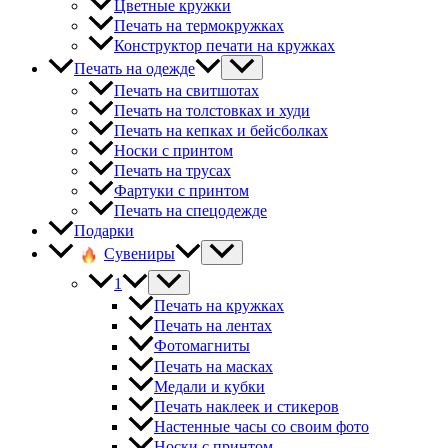
Цветные кружки
Печать на термокружках
Конструктор печати на кружках
Печать на одежде
Печать на свитшотах
Печать на толстовках и худи
Печать на кепках и бейсболках
Носки с принтом
Печать на трусах
Фартуки с принтом
Печать на спецодежде
Подарки
Сувениры
1
Печать на кружках
Печать на лентах
Фотомагниты
Печать на масках
Медали и кубки
Печать наклеек и стикеров
Настенные часы со своим фото
Носки с принтом