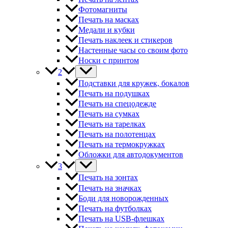
Фотомагниты
Печать на масках
Медали и кубки
Печать наклеек и стикеров
Настенные часы со своим фото
Носки с принтом
2
Подставки для кружек, бокалов
Печать на подушках
Печать на спецодежде
Печать на сумках
Печать на тарелках
Печать на полотенцах
Печать на термокружках
Обложки для автодокументов
3
Печать на зонтах
Печать на значках
Боди для новорожденных
Печать на футболках
Печать на USB-флешках