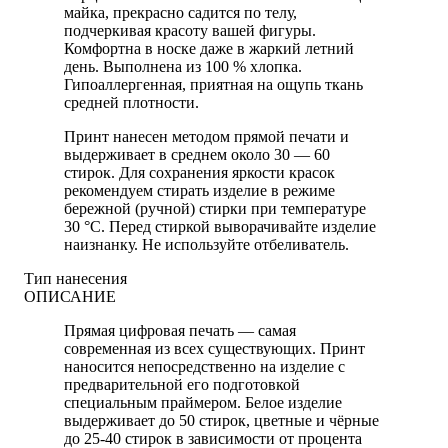
майка, прекрасно садится по телу,
подчеркивая красоту вашей фигуры.
Комфортна в носке даже в жаркий летний
день. Выполнена из 100 % хлопка.
Гипоаллергенная, приятная на ощупь ткань
средней плотности.
Принт нанесен методом прямой печати и
выдерживает в среднем около 30 — 60
стирок. Для сохранения яркости красок
рекомендуем стирать изделие в режиме
бережной (ручной) стирки при температуре
30 °C. Перед стиркой выворачивайте изделие
наизнанку. Не используйте отбеливатель.
Тип нанесения
ОПИСАНИЕ
Прямая цифровая печать — самая
современная из всех существующих. Принт
наносится непосредственно на изделие с
предварительной его подготовкой
специальным праймером. Белое изделие
выдерживает до 50 стирок, цветные и чёрные
до 25-40 стирок в зависимости от процента