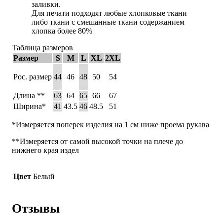
заливки.
Для печати подходят любые хлопковые ткани
либо ткани с смешанные ткани содержанием
хлопка более 80%
Таблица размеров
Размер
S
M
L
XL
2XL
Рос. размер
44
46
48
50
54
Длина **
63
64
65
66
67
Ширина*
41
43.5
46
48.5
51
*Измеряется поперек изделия на 1 см ниже проема рукава
**Измеряется от самой высокой точки на плече до
нижнего края издел
Цвет
Белый
Отзывы