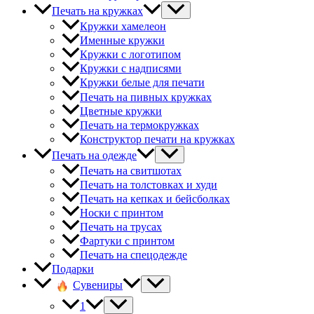
Печать на кружках
Кружки хамелеон
Именные кружки
Кружки с логотипом
Кружки с надписями
Кружки белые для печати
Печать на пивных кружках
Цветные кружки
Печать на термокружках
Конструктор печати на кружках
Печать на одежде
Печать на свитшотах
Печать на толстовках и худи
Печать на кепках и бейсболках
Носки с принтом
Печать на трусах
Фартуки с принтом
Печать на спецодежде
Подарки
Сувениры
1