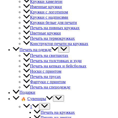
Кружки хамелеон
Именные кружки
Кружки с логотипом
Кружки с надписями
Кружки белые для печати
Печать на пивных кружках
Цветные кружки
Печать на термокружках
Конструктор печати на кружках
Печать на одежде
Печать на свитшотах
Печать на толстовках и худи
Печать на кепках и бейсболках
Носки с принтом
Печать на трусах
Фартуки с принтом
Печать на спецодежде
Подарки
Сувениры
1
Печать на кружках
Печать на лентах