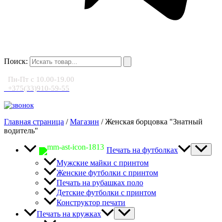
Поиск:
Пн-Пт с 10.00-19.00
+375(33)910-59-55
Главная страница
/
Магазин
/
Женская борцовка "Знатный
водитель"
Печать на футболках
Мужские майки с принтом
Женские футболки с принтом
Печать на рубашках поло
Детские футболки с принтом
Конструктор печати
Печать на кружках