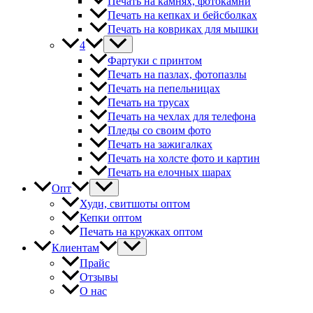
Печать на камнях, фотокамни
Печать на кепках и бейсболках
Печать на ковриках для мышки
4
Фартуки с принтом
Печать на пазлах, фотопазлы
Печать на пепельницах
Печать на трусах
Печать на чехлах для телефона
Пледы со своим фото
Печать на зажигалках
Печать на холсте фото и картин
Печать на елочных шарах
Опт
Худи, свитшоты оптом
Кепки оптом
Печать на кружках оптом
Клиентам
Прайс
Отзывы
О нас