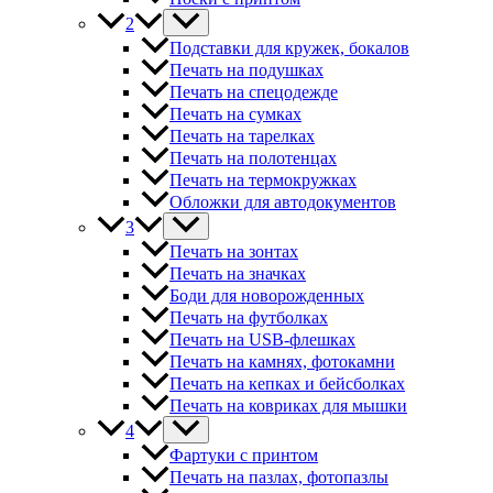
2
Подставки для кружек, бокалов
Печать на подушках
Печать на спецодежде
Печать на сумках
Печать на тарелках
Печать на полотенцах
Печать на термокружках
Обложки для автодокументов
3
Печать на зонтах
Печать на значках
Боди для новорожденных
Печать на футболках
Печать на USB-флешках
Печать на камнях, фотокамни
Печать на кепках и бейсболках
Печать на ковриках для мышки
4
Фартуки с принтом
Печать на пазлах, фотопазлы