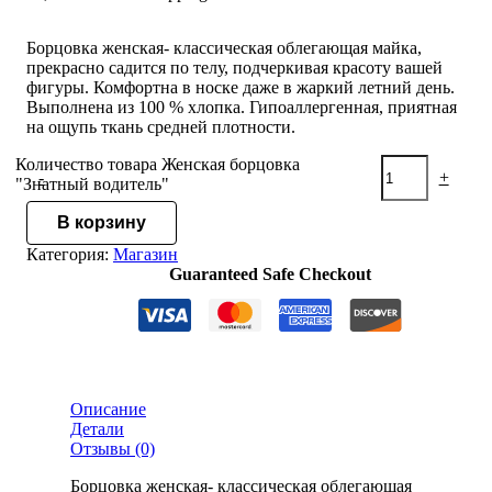
Борцовка женская- классическая облегающая майка,
прекрасно садится по телу, подчеркивая красоту вашей
фигуры. Комфортна в носке даже в жаркий летний день.
Выполнена из 100 % хлопка. Гипоаллергенная, приятная
на ощупь ткань средней плотности.
Количество товара Женская борцовка
-
+
"Знатный водитель"
В корзину
Категория:
Магазин
Guaranteed Safe Checkout
Описание
Детали
Отзывы (0)
Борцовка женская- классическая облегающая