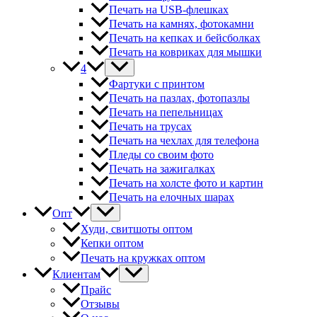
Печать на USB-флешках
Печать на камнях, фотокамни
Печать на кепках и бейсболках
Печать на ковриках для мышки
4
Фартуки с принтом
Печать на пазлах, фотопазлы
Печать на пепельницах
Печать на трусах
Печать на чехлах для телефона
Пледы со своим фото
Печать на зажигалках
Печать на холсте фото и картин
Печать на елочных шарах
Опт
Худи, свитшоты оптом
Кепки оптом
Печать на кружках оптом
Клиентам
Прайс
Отзывы