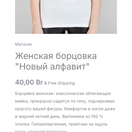
Магазин
Женская борцовка
"Новый алфавит"
40,00
Br
& Free Shipping
Борцовка женская- классическая облегающая
майка, прекрасно садится по телу, подчеркивая
красоту вашей фигуры. Комфортна в носке даже
в жаркий летний день. Выполнена из 100 %
хлопка. Гипоаллергенная, приятная на ощупь
ткань средней плотности.