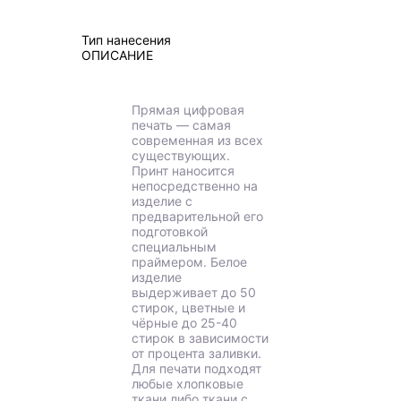
Тип нанесения
ОПИСАНИЕ
Прямая цифровая
печать — самая
современная из всех
существующих.
Принт наносится
непосредственно на
изделие с
предварительной его
подготовкой
специальным
праймером. Белое
изделие
выдерживает до 50
стирок, цветные и
чёрные до 25-40
стирок в зависимости
от процента заливки.
Для печати подходят
любые хлопковые
ткани либо ткани с