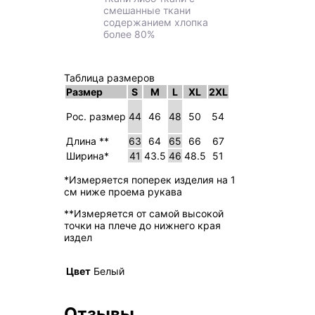
смешанные ткани
содержанием хлопка
более 80%
Таблица размеров
Размер
S
M
L
XL
2XL
Рос. размер
44
46
48
50
54
Длина **
63
64
65
66
67
Ширина*
41
43.5
46
48.5
51
*Измеряется поперек изделия на 1
см ниже проема рукава
**Измеряется от самой высокой
точки на плече до нижнего края
издел
Цвет
Белый
Отзывы