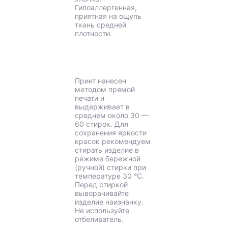
Гипоаллергенная,
приятная на ощупь
ткань средней
плотности.
Принт нанесен
методом прямой
печати и
выдерживает в
среднем около 30 —
60 стирок. Для
сохранения яркости
красок рекомендуем
стирать изделие в
режиме бережной
(ручной) стирки при
температуре 30 °C.
Перед стиркой
выворачивайте
изделие наизнанку.
Не используйте
отбеливатель.