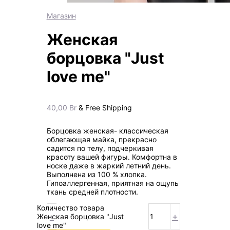
Магазин
Женская
борцовка "Just
love me"
40,00
Br
& Free Shipping
Борцовка женская- классическая
облегающая майка, прекрасно
садится по телу, подчеркивая
красоту вашей фигуры. Комфортна в
носке даже в жаркий летний день.
Выполнена из 100 % хлопка.
Гипоаллергенная, приятная на ощупь
ткань средней плотности.
Количество товара
-
+
Женская борцовка "Just
love me"