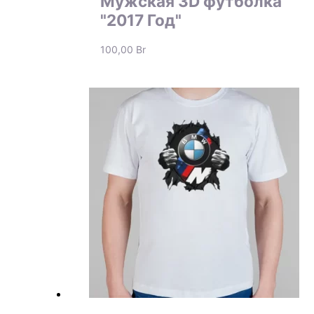
Мужская 3D футболка
"2017 Год"
100,00
Br