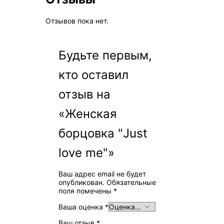
Отзывов пока нет.
Будьте первым,
кто оставил
отзыв на
«Женская
борцовка "Just
love me"»
Ваш адрес email не будет
опубликован.
Обязательные
поля помечены
*
Ваша оценка
*
Ваш отзыв
*