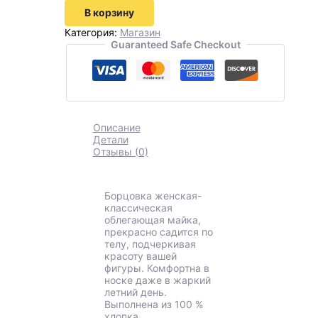
В корзину
Категория:
Магазин
Guaranteed Safe Checkout
Описание
Детали
Отзывы (0)
Борцовка женская-
классическая
облегающая майка,
прекрасно садится по
телу, подчеркивая
красоту вашей
фигуры. Комфортна в
носке даже в жаркий
летний день.
Выполнена из 100 %
хлопка.