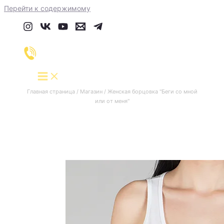
Перейти к содержимому
Главная страница
/
Магазин
/
Женская борцовка "Беги со мной
или от меня"