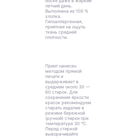
носке даже в жаркий
летний день.
Выполнена из 100 %
хлопка.
Гипоаллергенная,
приятная на ощупь
ткань средней
плотности.
Принт нанесен
методом прямой
печати и
выдерживает в
среднем около 30 —
60 стирок. Для
сохранения яркости
красок рекомендуем
стирать изделие в
режиме бережной
(ручной) стирки при
температуре 30 °C.
Перед стиркой
выворачивайте