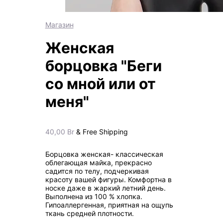
Магазин
Женская
борцовка "Беги
со мной или от
меня"
40,00
Br
& Free Shipping
Борцовка женская- классическая
облегающая майка, прекрасно
садится по телу, подчеркивая
красоту вашей фигуры. Комфортна в
носке даже в жаркий летний день.
Выполнена из 100 % хлопка.
Гипоаллергенная, приятная на ощупь
ткань средней плотности.