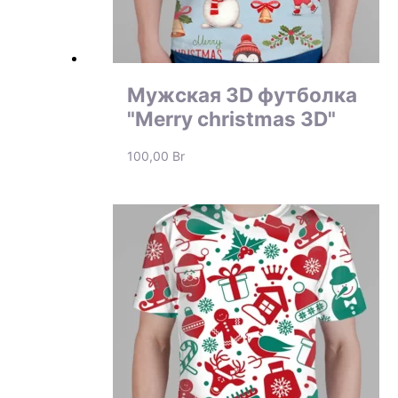
Мужская 3D футболка
"Merry christmas 3D"
100,00
Br