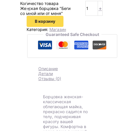
Количество товара
-
+
Женская борцовка "Беги
со мной или от меня"
В корзину
Категория:
Магазин
Guaranteed Safe Checkout
Описание
Детали
Отзывы (0)
Борцовка женская-
классическая
облегающая майка,
прекрасно садится по
телу, подчеркивая
красоту вашей
фигуры. Комфортна в