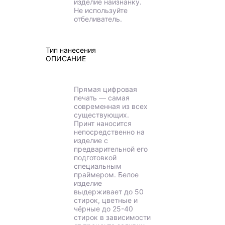
изделие наизнанку.
Не используйте
отбеливатель.
Тип нанесения
ОПИСАНИЕ
Прямая цифровая
печать — самая
современная из всех
существующих.
Принт наносится
непосредственно на
изделие с
предварительной его
подготовкой
специальным
праймером. Белое
изделие
выдерживает до 50
стирок, цветные и
чёрные до 25-40
стирок в зависимости