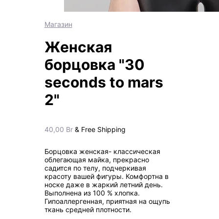
Магазин
Женская
борцовка "30
seconds to mars
2"
40,00
Br
& Free Shipping
Борцовка женская- классическая
облегающая майка, прекрасно
садится по телу, подчеркивая
красоту вашей фигуры. Комфортна в
носке даже в жаркий летний день.
Выполнена из 100 % хлопка.
Гипоаллергенная, приятная на ощупь
ткань средней плотности.