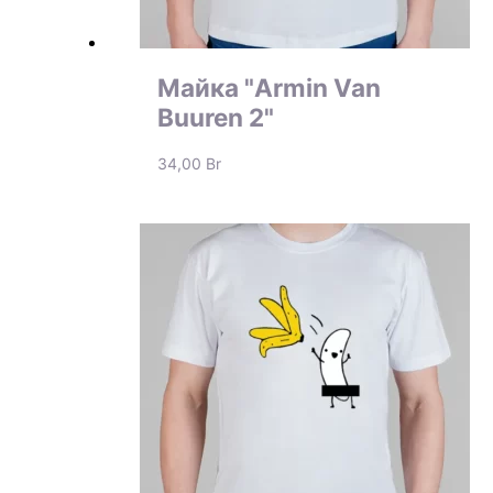
Майка "Armin Van
Buuren 2"
34,00
Br