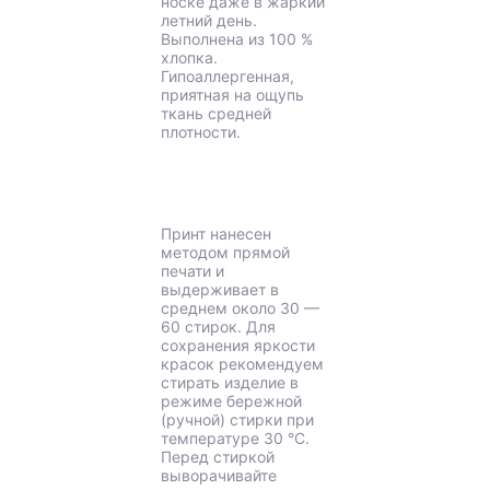
носке даже в жаркий
летний день.
Выполнена из 100 %
хлопка.
Гипоаллергенная,
приятная на ощупь
ткань средней
плотности.
Принт нанесен
методом прямой
печати и
выдерживает в
среднем около 30 —
60 стирок. Для
сохранения яркости
красок рекомендуем
стирать изделие в
режиме бережной
(ручной) стирки при
температуре 30 °C.
Перед стиркой
выворачивайте