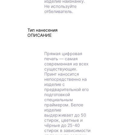
изделие наизнанку.
Не используйте
отбеливатель.
Тип нанесения
ОПИСАНИЕ
Прямая цифровая
печать — самая
современная из всех
существующих.
Принт наносится
непосредственно на
изделие с
предварительной его
подготовкой
специальным
праймером. Белое
изделие
выдерживает до 50
стирок, цветные и
чёрные до 25-40
стирок в зависимости