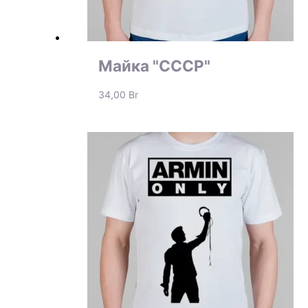
Майка "СССР"
34,00
Br