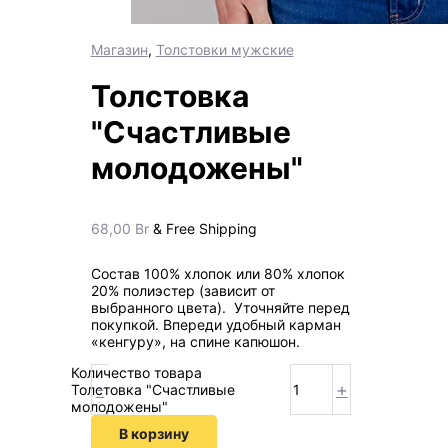
Магазин
,
Толстовки мужские
Толстовка
"Счастливые
молодожены"
68,00
Br
& Free Shipping
Состав 100% хлопок или 80% хлопок
20% полиэстер (зависит от
выбранного цвета). Уточняйте перед
покупкой. Впереди удобный карман
«кенгуру», на спине капюшон.
Количество товара
-
+
Толстовка "Счастливые
молодожены"
В корзину