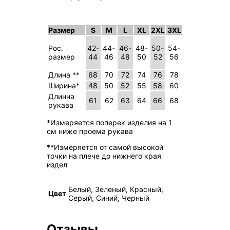
Размер
S
M
L
XL
2XL
3XL
Рос.
42-
44-
46-
48-
50-
54-
размер
44
46
48
50
52
56
Длина **
68
70
72
74
76
78
Ширина*
48
50
52
55
58
60
Длинна
61
62
63
64
66
68
рукава
*Измеряется поперек изделия на 1
см ниже проема рукава
**Измеряется от самой высокой
точки на плече до нижнего края
издел
Белый, Зеленый, Красный,
Цвет
Серый, Синий, Черный
Отзывы