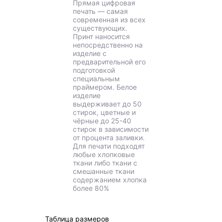
Прямая цифровая
печать — самая
современная из всех
существующих.
Принт наносится
непосредственно на
изделие с
предварительной его
подготовкой
специальным
праймером. Белое
изделие
выдерживает до 50
стирок, цветные и
чёрные до 25-40
стирок в зависимости
от процента заливки.
Для печати подходят
любые хлопковые
ткани либо ткани с
смешанные ткани
содержанием хлопка
более 80%
Таблица размеров