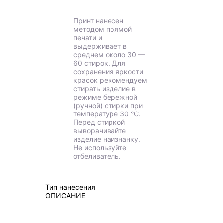
Принт нанесен
методом прямой
печати и
выдерживает в
среднем около 30 —
60 стирок. Для
сохранения яркости
красок рекомендуем
стирать изделие в
режиме бережной
(ручной) стирки при
температуре 30 °C.
Перед стиркой
выворачивайте
изделие наизнанку.
Не используйте
отбеливатель.
Тип нанесения
ОПИСАНИЕ