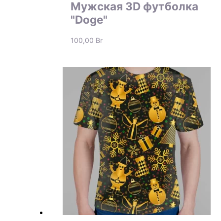
Мужская 3D футболка
"Doge"
100,00
Br