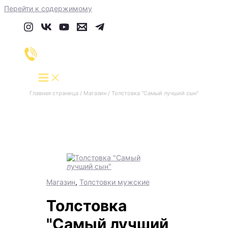
Перейти к содержимому
Главная страница
/
Магазин
/
Толстовка "Самый лучший сын"
Магазин
,
Толстовки мужские
Толстовка
"Самый лучший