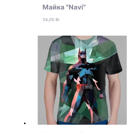
Майка "Navi"
34,00
Br