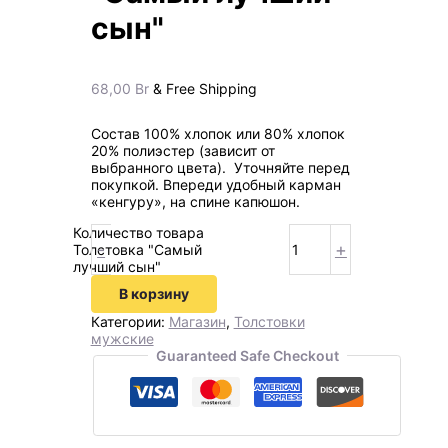
сын"
68,00
Br
& Free Shipping
Состав 100% хлопок или 80% хлопок
20% полиэстер (зависит от
выбранного цвета). Уточняйте перед
покупкой. Впереди удобный карман
«кенгуру», на спине капюшон.
Количество товара
-
+
Толстовка "Самый
лучший сын"
В корзину
Категории:
Магазин
,
Толстовки
мужские
Guaranteed Safe Checkout