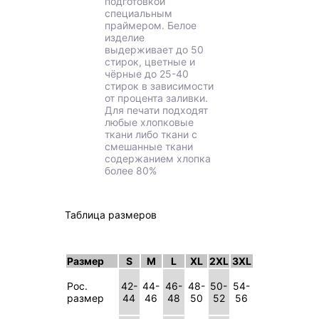
подготовкой
специальным
праймером. Белое
изделие
выдерживает до 50
стирок, цветные и
чёрные до 25-40
стирок в зависимости
от процента заливки.
Для печати подходят
любые хлопковые
ткани либо ткани с
смешанные ткани
содержанием хлопка
более 80%
Таблица размеров
Размер
S
M
L
XL
2XL
3XL
Рос.
42-
44-
46-
48-
50-
54-
размер
44
46
48
50
52
56