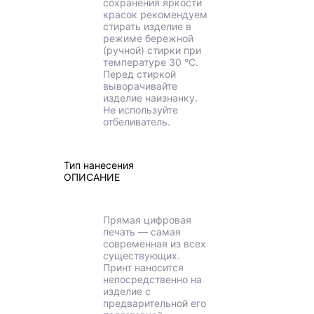
сохранения яркости
красок рекомендуем
стирать изделие в
режиме бережной
(ручной) стирки при
температуре 30 °C.
Перед стиркой
выворачивайте
изделие наизнанку.
Не используйте
отбеливатель.
Тип нанесения
ОПИСАНИЕ
Прямая цифровая
печать — самая
современная из всех
существующих.
Принт наносится
непосредственно на
изделие с
предварительной его