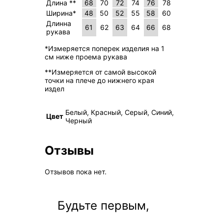
Длина **
68
70
72
74
76
78
Ширина*
48
50
52
55
58
60
Длинна
61
62
63
64
66
68
рукава
*Измеряется поперек изделия на 1
см ниже проема рукава
**Измеряется от самой высокой
точки на плече до нижнего края
издел
Белый, Красный, Серый, Синий,
Цвет
Черный
Отзывы
Отзывов пока нет.
Будьте первым,