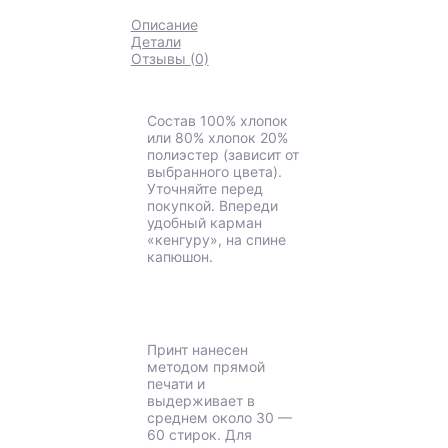
Описание
Детали
Отзывы (0)
Состав 100% хлопок
или 80% хлопок 20%
полиэстер (зависит от
выбранного цвета).
Уточняйте перед
покупкой. Впереди
удобный карман
«кенгуру», на спине
капюшон.
Принт нанесен
методом прямой
печати и
выдерживает в
среднем около 30 —
60 стирок. Для