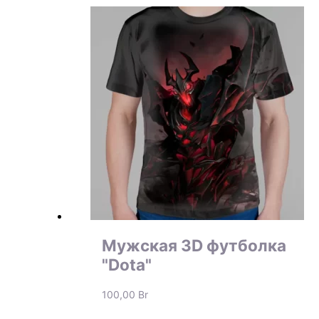
Мужская 3D футболка
"Dota"
100,00
Br