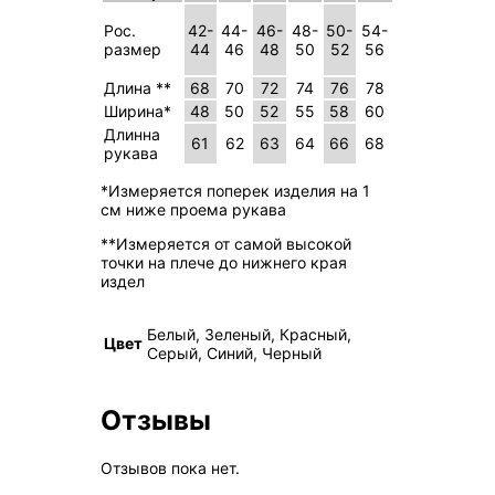
Рос.
42-
44-
46-
48-
50-
54-
размер
44
46
48
50
52
56
Длина **
68
70
72
74
76
78
Ширина*
48
50
52
55
58
60
Длинна
61
62
63
64
66
68
рукава
*Измеряется поперек изделия на 1
см ниже проема рукава
**Измеряется от самой высокой
точки на плече до нижнего края
издел
Белый, Зеленый, Красный,
Цвет
Серый, Синий, Черный
Отзывы
Отзывов пока нет.