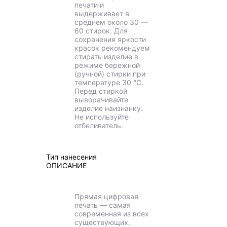
печати и
выдерживает в
среднем около 30 —
60 стирок. Для
сохранения яркости
красок рекомендуем
стирать изделие в
режиме бережной
(ручной) стирки при
температуре 30 °C.
Перед стиркой
выворачивайте
изделие наизнанку.
Не используйте
отбеливатель.
Тип нанесения
ОПИСАНИЕ
Прямая цифровая
печать — самая
современная из всех
существующих.