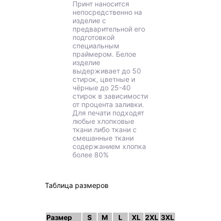
Принт наносится
непосредственно на
изделие с
предварительной его
подготовкой
специальным
праймером. Белое
изделие
выдерживает до 50
стирок, цветные и
чёрные до 25-40
стирок в зависимости
от процента заливки.
Для печати подходят
любые хлопковые
ткани либо ткани с
смешанные ткани
содержанием хлопка
более 80%
Таблица размеров
Размер
S
M
L
XL
2XL
3XL