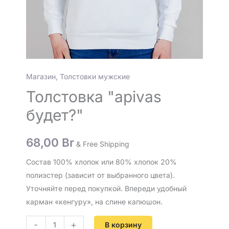
Магазин
,
Толстовки мужские
Толстовка "apivas
будет?"
68,00
Br
& Free Shipping
Состав 100% хлопок или 80% хлопок 20%
полиэстер (зависит от выбранного цвета).
Уточняйте перед покупкой. Впереди удобный
карман «кенгуру», на спине капюшон.
-
+
В корзину