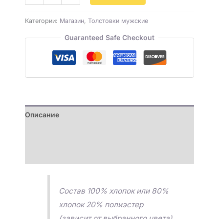
Категории:
Магазин
,
Толстовки мужские
Guaranteed Safe Checkout
Описание
Детали
Отзывы (0)
Состав 100% хлопок или 80%
хлопок 20% полиэстер
(зависит от выбранного цвета).