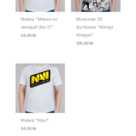
Майка "Микки со
Мужская 3D
звездой (Би-2)"
футболка "Manga
Ahegao"
34,00
Br
100,00
Br
Майка "Navi"
34,00
Br