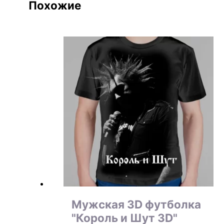
Похожие
Мужская 3D футболка
"Король и Шут 3D"