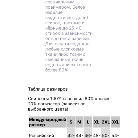
специальным
праймером. Белое
изделие
выдерживает до 50
стирок, цветные и
чёрные до 25-40
стирок в зависимости
от процента заливки.
Для печати подходят
любые хлопковые
ткани либо ткани с
смешанные ткани
содержанием хлопка
более 80%
Таблица размеров
Свитшоты 100% хлопок ил 80% хлопок
20% полиэстер (зависит от
выбранного цвета)
Международный
S
M
L
XL
2XL
3XL
размер
Российский
42-
44-
46-
48-
50-
54-