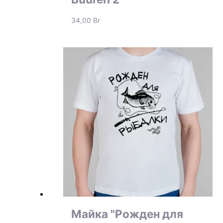
34,00
Br
Майка "Рожден для