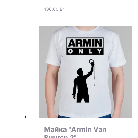
100,00
Br
Майка "Armin Van
Buuren 2"