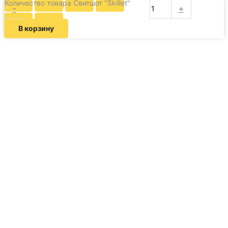
Количество товара Свитшот "Skillet"
-
+
В корзину