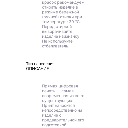
красок рекомендуем
стирать изделие в
режиме бережной
(ручной) стирки при
температуре 30 °C.
Перед стиркой
выворачивайте
изделие наизнанку.
Не используйте
отбеливатель.
Тип нанесения
ОПИСАНИЕ
Прямая цифровая
печать — самая
современная из всех
существующих.
Принт наносится
непосредственно на
изделие с
предварительной его
подготовкой