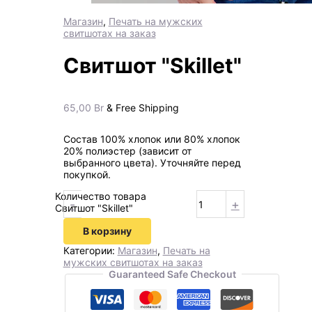
Магазин
,
Печать на мужских
свитшотах на заказ
Свитшот "Skillet"
65,00
Br
& Free Shipping
Состав 100% хлопок или 80% хлопок
20% полиэстер (зависит от
выбранного цвета). Уточняйте перед
покупкой.
Количество товара
-
+
Свитшот "Skillet"
В корзину
Категории:
Магазин
,
Печать на
мужских свитшотах на заказ
Guaranteed Safe Checkout