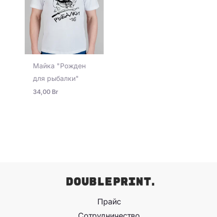
Майка "Рожден
для рыбалки"
34,00
Br
Прайс
Сотрудничество