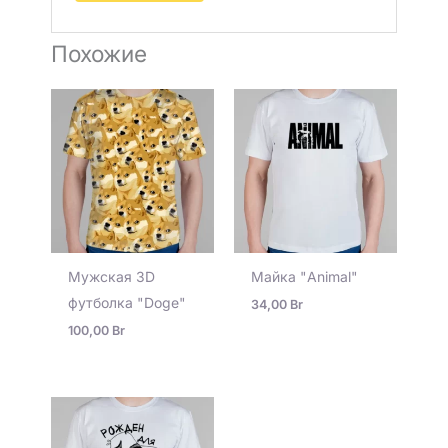
Похожие
Мужская 3D
Майка "Animal"
футболка "Doge"
34,00
Br
100,00
Br