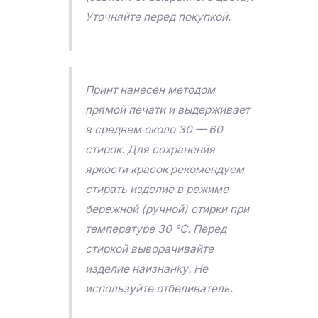
Уточняйте перед покупкой.
Принт нанесен методом
прямой печати и выдерживает
в среднем около 30 — 60
стирок. Для сохранения
яркости красок рекомендуем
стирать изделие в режиме
бережной (ручной) стирки при
температуре 30 °C. Перед
стиркой выворачивайте
изделие наизнанку. Не
используйте отбеливатель.