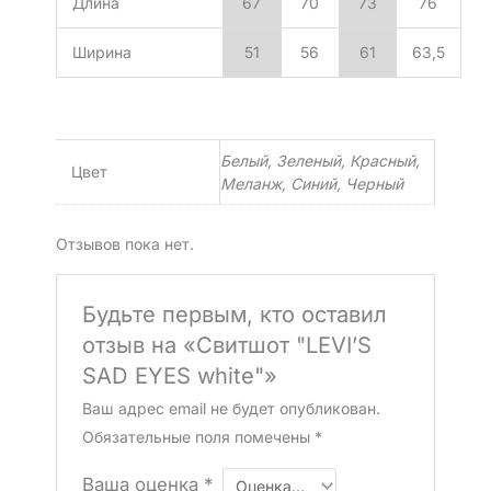
Длина
67
70
73
76
Ширина
51
56
61
63,5
Белый, Зеленый, Красный,
Цвет
Меланж, Синий, Черный
Отзывов пока нет.
Будьте первым, кто оставил
отзыв на «Свитшот "LEVI’S
SAD EYES white"»
Ваш адрес email не будет опубликован.
Обязательные поля помечены
*
Ваша оценка
*