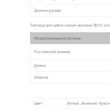
Длинна рукава
Таблица для цвета серый-меланж (80% хло
Международный размер
Российский размер
Длина
Ширина
Цвет
Белый, Зеленый, Красн