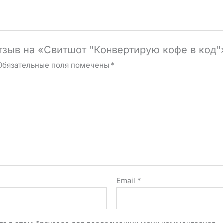
отзыв на «Свитшот "Конвертирую кофе в код"
Обязательные поля помечены
*
Email
*