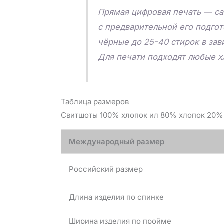
Прямая цифровая печать — са
с предварительной его подго
чёрные до 25-40 стирок в зав
Для печати подходят любые х
Таблица размеров
Свитшоты 100% хлопок ил 80% хлопок 20% 
Международный размер
Российский размер
Длина изделия по спинке
Ширина изделия по пройме