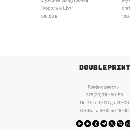
Мужская 3D футболка
Муж
"Король и Шут"
chr
100,00
Br
100
График работы:
375(33)910-59-55
Пн-Пт: с 9-00 до 20-00
Сб-Вс: с 9-00 до 18-00