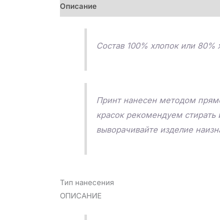
Описание
Детали
Отзывы (0)
Состав 100% хлопок или 80% х
Принт нанесен методом прямо
красок рекомендуем стирать 
выворачивайте изделие наизна
Тип нанесения
ОПИСАНИЕ