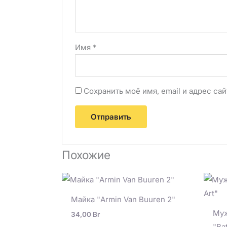
Имя
*
Сохранить моё имя, email и адрес с
Похожие
Майка "Armin Van Buuren 2"
Муж
34,00
Br
"Ba