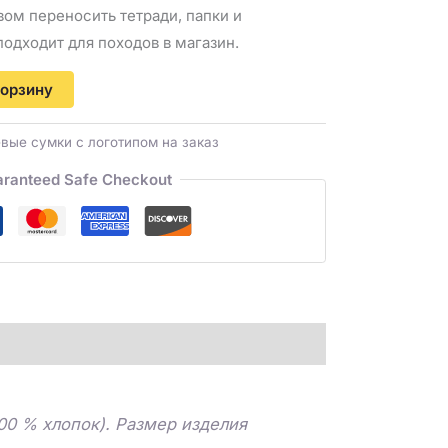
вом переносить тетради, папки и
одходит для походов в магазин.
корзину
вые сумки с логотипом на заказ
ranteed Safe Checkout
00 % хлопок). Размер изделия