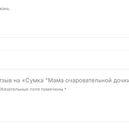
ткань
отзыв на «Сумка "Мама очаровательной дочк
Обязательные поля помечены
*