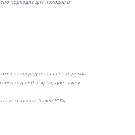
асно подходит для походов в
ится непосредственно на изделие
живает до 50 стирок, цветные и
ржанием хлопка более 80%