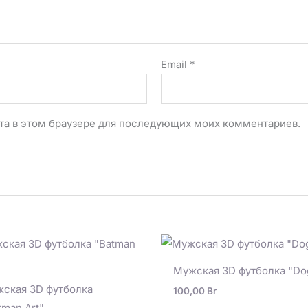
Email
*
айта в этом браузере для последующих моих комментариев.
Мужская 3D футболка "Do
ская 3D футболка
100,00
Br
tman Art"