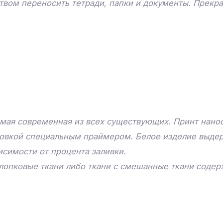
ством переносить тетради, папки и документы. Прекр
мая современная из всех существующих. Принт нанос
товкой специальным праймером. Белое изделие выдер
исимости от процента заливки.
лопковые ткани либо ткани с смешанные ткани соде