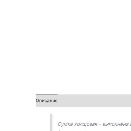
Описание
Детали
Отзывы (0)
Сумка холщовая – выполнена 