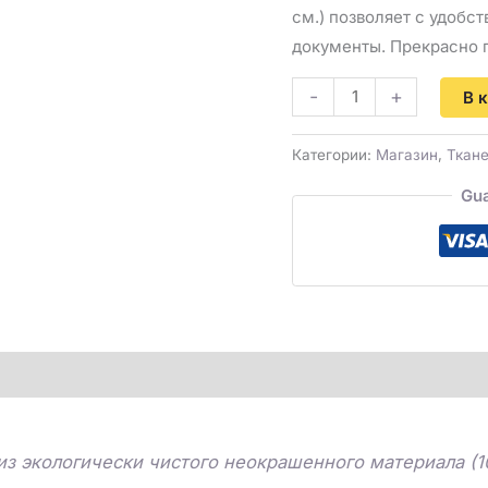
см.) позволяет с удобст
документы. Прекрасно п
-
+
В 
Категории:
Магазин
,
Ткане
Gua
из экологически чистого неокрашенного материала (1