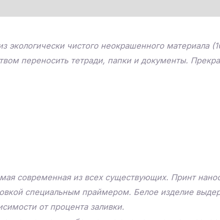
из экологически чистого неокрашенного материала (1
ством переносить тетради, папки и документы. Прекр
мая современная из всех существующих. Принт нанос
товкой специальным праймером. Белое изделие выдер
исимости от процента заливки.