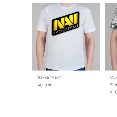
Майка "Navi"
Муж
Ahe
34,00
Br
100