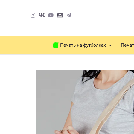
Перейти
к
содержимому
Печать на футболках
Печат