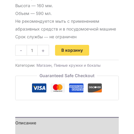
Высота — 160 мм.
Объем — 590 мл.
Не рекомендуется мыть с применением
абразивных средств и в посудомоечной машине
Срок службы ― не ограничен
-
+
В корзину
Категории:
Магазин
,
Пивные кружки и бокалы
Guaranteed Safe Checkout
Описание