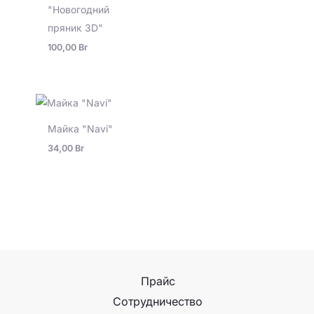
"Новогодний
пряник 3D"
100,00
Br
Майка "Navi"
34,00
Br
Прайс
Сотрудничество