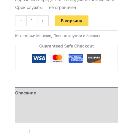
Срок службы ― не ограничен
-
+
В корзину
Категории:
Магазин
,
Пивные кружки и бокалы
Guaranteed Safe Checkout
Описание
Детали
Отзывы (0)