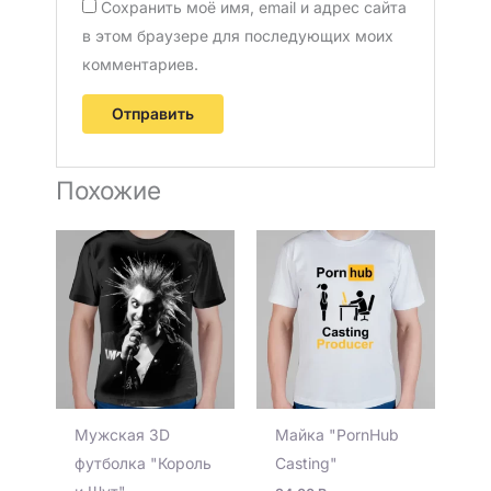
Сохранить моё имя, email и адрес сайта
в этом браузере для последующих моих
комментариев.
Похожие
Мужская 3D
Майка "PornHub
футболка "Король
Casting"