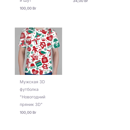
и Шут"
34,00
Br
100,00
Br
Мужская 3D
футболка
"Новогодний
пряник 3D"
100,00
Br