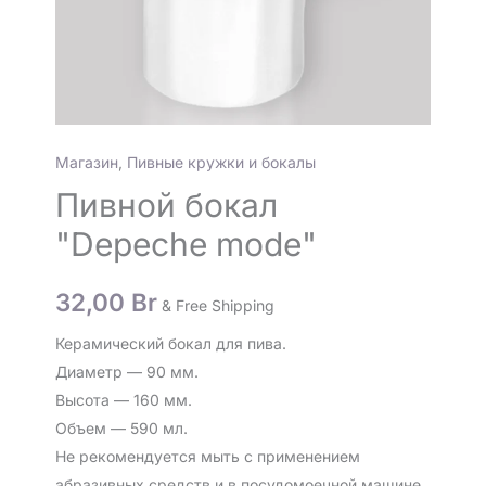
Магазин
,
Пивные кружки и бокалы
Пивной бокал
"Depeche mode"
32,00
Br
& Free Shipping
Керамический бокал для пива.
Диаметр — 90 мм.
Высота — 160 мм.
Объем — 590 мл.
Не рекомендуется мыть с применением
абразивных средств и в посудомоечной машине