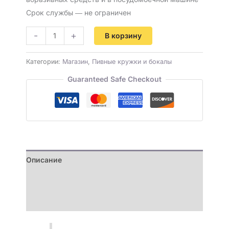
Срок службы ― не ограничен
-
+
В корзину
Категории:
Магазин
,
Пивные кружки и бокалы
Guaranteed Safe Checkout
Описание
Детали
Отзывы (0)