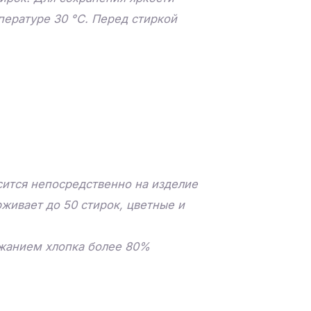
пературе 30 °C. Перед стиркой
ится непосредственно на изделие
живает до 50 стирок, цветные и
ржанием хлопка более 80%