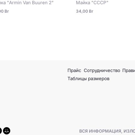
ка "Armin Van Buuren 2"
Майка "СССР"
00
Br
34,00
Br
Прайс
Сотрудничество
Прави
Таблицы размеров
ВСЯ ИНФОРМАЦИЯ, ИЗЛО