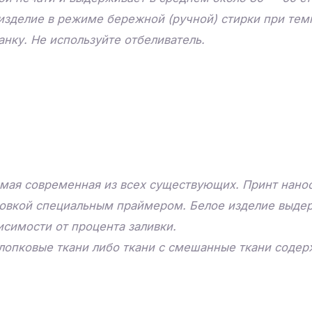
изделие в режиме бережной (ручной) стирки при тем
нку. Не используйте отбеливатель.
мая современная из всех существующих. Принт нанос
товкой специальным праймером. Белое изделие выдер
исимости от процента заливки.
лопковые ткани либо ткани с смешанные ткани соде