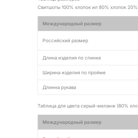
Свитшоты 100% хлопок ил 80% хлопок 20% 
Международный размер
Российский размер
Длина изделия по спинке
Ширина изделия по пройме
Длинна рукава
Таблица для цвета серый-меланж (80% хло
Международный размер