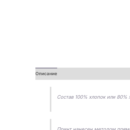
Описание
Детали
Отзывы (0)
Состав 100% хлопок или 80% х
Принт нанесен методом прямо