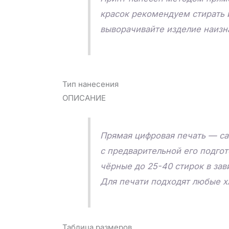
красок рекомендуем стирать 
выворачивайте изделие наизна
Тип нанесения
ОПИСАНИЕ
Прямая цифровая печать — са
с предварительной его подго
чёрные до 25-40 стирок в зав
Для печати подходят любые х
Таблица размеров