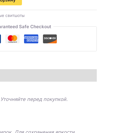
ые свитшоты
ranteed Safe Checkout
 Уточняйте перед покупкой.
ирок. Для сохранения яркости