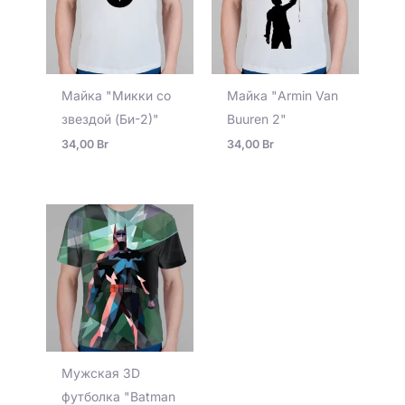
Майка "Микки со
Майка "Armin Van
звездой (Би-2)"
Buuren 2"
34,00
Br
34,00
Br
Мужская 3D
футболка "Batman