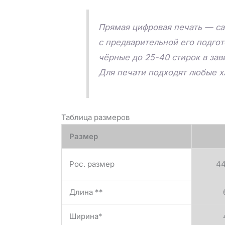
Прямая цифровая печать — са
с предварительной его подго
чёрные до 25-40 стирок в зав
Для печати подходят любые х
Таблица размеров
Размер
Рос. размер
4
Длина **
Ширина*