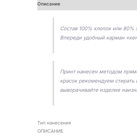
Описание
Детали
Отзывы (0)
Состав 100% хлопок или 80% х
Впереди удобный карман «кен
Принт нанесен методом прямо
красок рекомендуем стирать 
выворачивайте изделие наизна
Тип нанесения
ОПИСАНИЕ