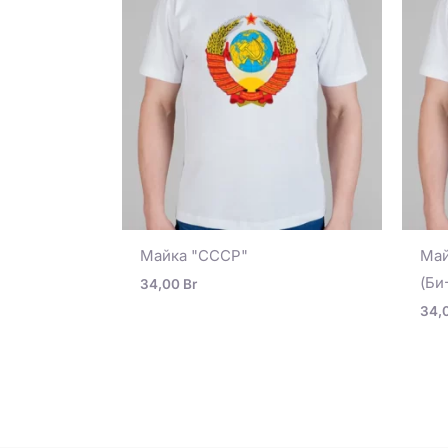
Майка "СССР"
Май
(Би
34,00
Br
34,