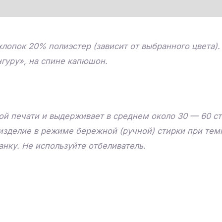
лопок 20% полиэстер (зависит от выбранного цвета)
гуру», на спине капюшон.
й печати и выдерживает в среднем около 30 — 60 ст
изделие в режиме бережной (ручной) стирки при тем
нку. Не используйте отбеливатель.