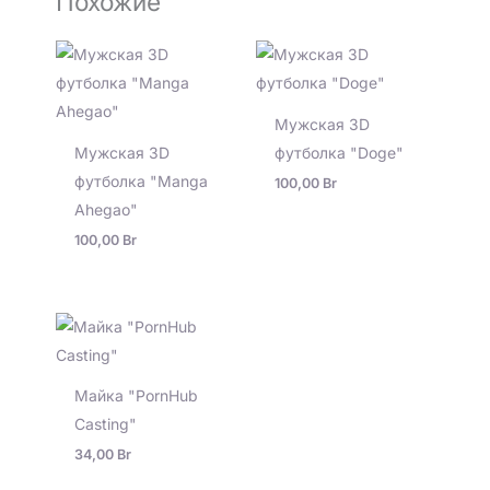
Похожие
Мужская 3D
Мужская 3D
футболка "Doge"
футболка "Manga
100,00
Br
Ahegao"
100,00
Br
Майка "PornHub
Casting"
34,00
Br