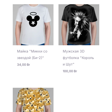
Майка "Микки со
Мужская 3D
звездой (Би-2)"
футболка "Король
и Шут"
34,00
Br
100,00
Br