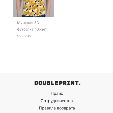
Мужская 3D
футболка "Doge"
100,00
Br
Прайс
Сотрудничество
Правила возврата