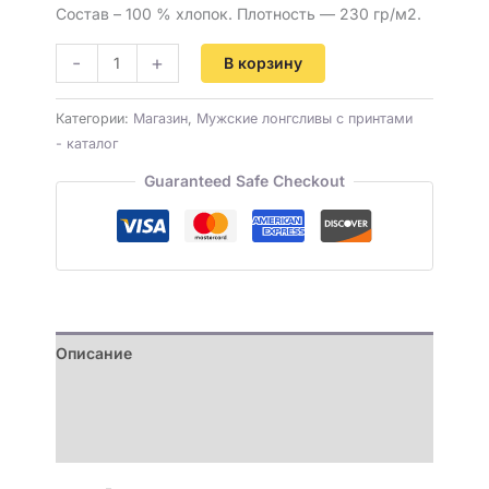
Состав – 100 % хлопок. Плотность — 230 гр/м2.
-
+
В корзину
Категории:
Магазин
,
Мужские лонгсливы с принтами
- каталог
Guaranteed Safe Checkout
Описание
Детали
Отзывы (0)