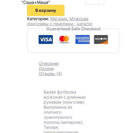
"Саша+Маша"
В корзину
Категории:
Магазин
,
Мужские
лонгсливы с принтами - каталог
Guaranteed Safe Checkout
Описание
Детали
Отзывы (0)
Белая футболка
мужская с длинным
рукавом (лонгслив).
Выполнена из
плотного
трикотажного
полотна (интерлок).
Теплая,
гипоаллергенная,