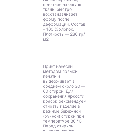
приятная на ощупь
ткань, быстро
восстанавливает
форму после
деформаций. Состав
– 100 % хлопок.
Плотность — 230 гр/
м2.
Принт нанесен
методом прямой
печати и
выдерживает в
среднем около 30 —
60 стирок. Для
сохранения яркости
красок рекомендуем
стирать изделие в
режиме бережной
(ручной) стирки при
температуре 30 °C.
Перед стиркой
выворачивайте