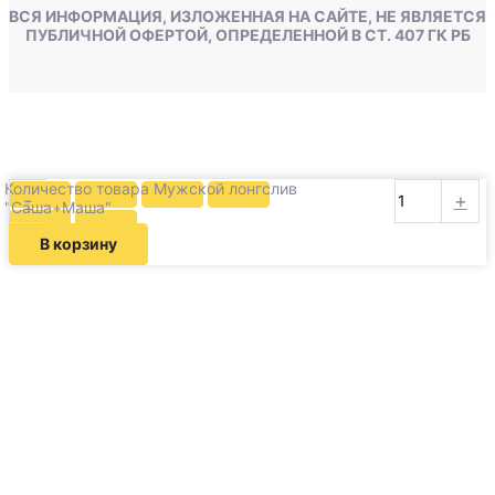
ВСЯ ИНФОРМАЦИЯ, ИЗЛОЖЕННАЯ НА САЙТЕ, НЕ ЯВЛЯЕТСЯ
ПУБЛИЧНОЙ ОФЕРТОЙ, ОПРЕДЕЛЕННОЙ В СТ. 407 ГК РБ
Количество товара Мужской лонгслив
-
+
"Саша+Маша"
В корзину