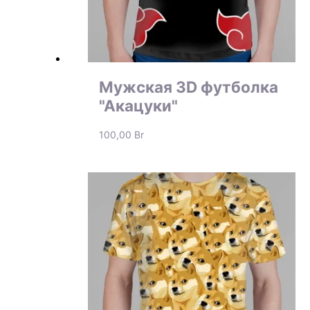
Мужская 3D футболка
"Акацуки"
100,00
Br