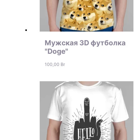
Мужская 3D футболка
"Doge"
100,00
Br