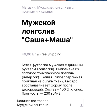
Магазин
,
Мужские лонгсливы с
принтами - каталог
Мужской
лонгслив
"Саша+Маша"
46,00
Br
& Free Shipping
Белая футболка мужская с длинным
рукавом (лонгслив). Выполнена из
плотного трикотажного полотна
(интерлок). Теплая, гипоаллергенная,
приятная на ощупь ткань, быстро
восстанавливает форму после
деформаций. Состав – 100 % хлопок.
Плотность — 230 гр/м2.
Количество товара
-
+
Мужской лонгслив