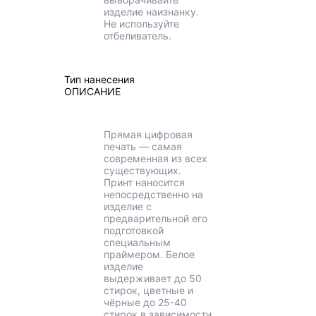
изделие наизнанку.
Не используйте
отбеливатель.
Тип нанесения
ОПИСАНИЕ
Прямая цифровая
печать — самая
современная из всех
существующих.
Принт наносится
непосредственно на
изделие с
предварительной его
подготовкой
специальным
праймером. Белое
изделие
выдерживает до 50
стирок, цветные и
чёрные до 25-40
стирок в зависимости