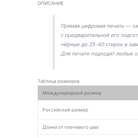
ОПИСАНИЕ
Прямая цифровая печать — са
с предварительной его подго
чёрные до 25-40 стирок в зав
Для печати подходят любые х
Таблица размеров
Международный размер
Российский размер
Длина от плечевого шва