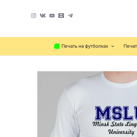
Перейти
к
содержимому
Печать на футболках
Печат