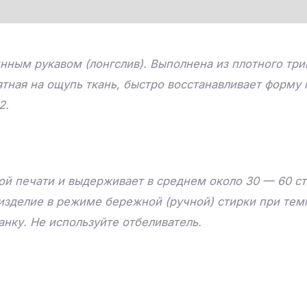
нным рукавом (лонгслив). Выполнена из плотного три
ятная на ощупь ткань, быстро восстанавливает форму
2.
й печати и выдерживает в среднем около 30 — 60 ст
изделие в режиме бережной (ручной) стирки при тем
нку. Не используйте отбеливатель.