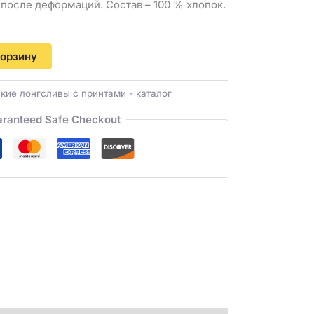
после деформаций. Состав – 100 % хлопок.
корзину
ие лонгсливы с принтами - каталог
ranteed Safe Checkout