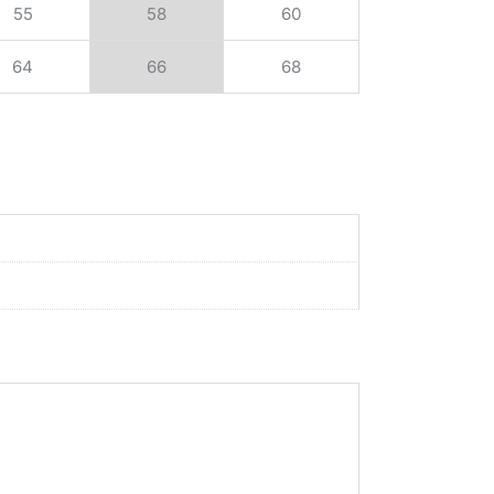
55
58
60
64
66
68