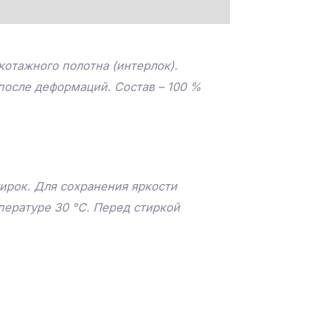
котажного полотна (интерлок).
 после деформаций. Состав – 100 %
ирок. Для сохранения яркости
пературе 30 °C. Перед стиркой