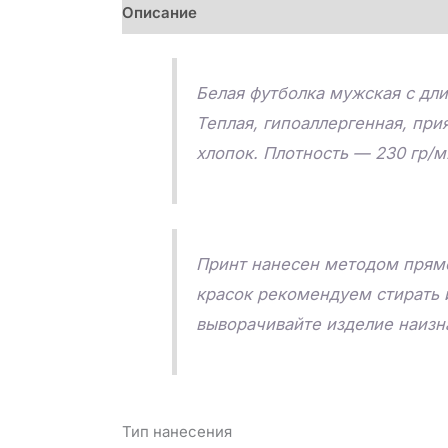
Описание
Детали
Отзывы (0)
Белая футболка мужская с дли
Теплая, гипоаллергенная, при
хлопок. Плотность — 230 гр/м
Принт нанесен методом прямо
красок рекомендуем стирать 
выворачивайте изделие наизна
Тип нанесения