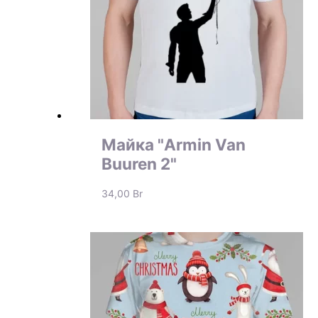
Майка "Armin Van
Buuren 2"
34,00
Br