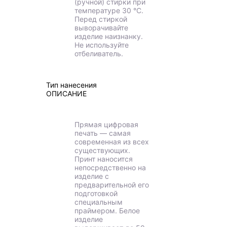
(ручной) стирки при
температуре 30 °C.
Перед стиркой
выворачивайте
изделие наизнанку.
Не используйте
отбеливатель.
Тип нанесения
ОПИСАНИЕ
Прямая цифровая
печать — самая
современная из всех
существующих.
Принт наносится
непосредственно на
изделие с
предварительной его
подготовкой
специальным
праймером. Белое
изделие