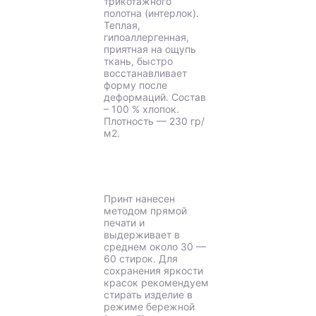
трикотажного
полотна (интерлок).
Теплая,
гипоаллергенная,
приятная на ощупь
ткань, быстро
восстанавливает
форму после
деформаций. Состав
– 100 % хлопок.
Плотность — 230 гр/
м2.
Принт нанесен
методом прямой
печати и
выдерживает в
среднем около 30 —
60 стирок. Для
сохранения яркости
красок рекомендуем
стирать изделие в
режиме бережной