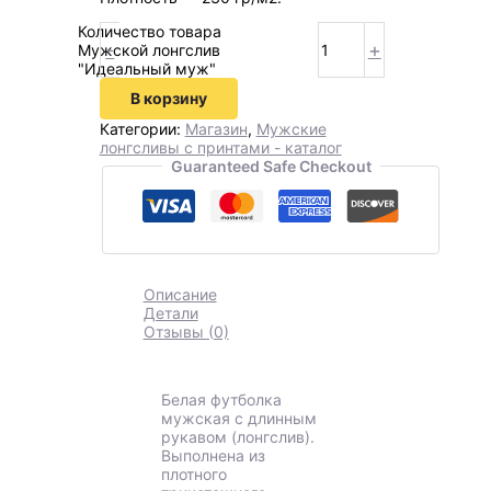
Количество товара
-
+
Мужской лонгслив
"Идеальный муж"
В корзину
Категории:
Магазин
,
Мужские
лонгсливы с принтами - каталог
Guaranteed Safe Checkout
Описание
Детали
Отзывы (0)
Белая футболка
мужская с длинным
рукавом (лонгслив).
Выполнена из
плотного