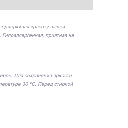
 подчеркивая красоту вашей
. Гипоаллергенная, приятная на
ирок. Для сохранения яркости
пературе 30 °C. Перед стиркой