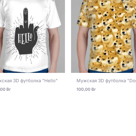
ская 3D футболка "Hello"
Мужская 3D футболка "Do
,00
Br
100,00
Br