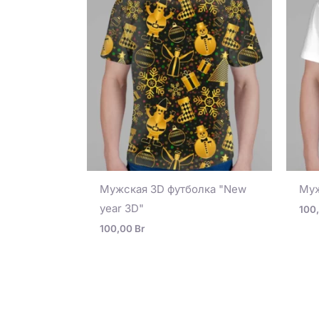
Мужская 3D футболка "New
Муж
year 3D"
100
100,00
Br