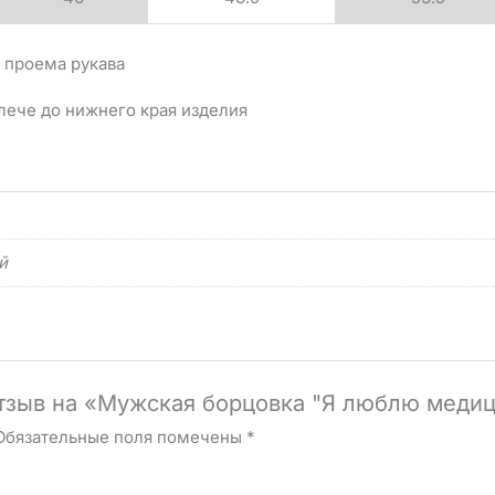
 проема рукава
лече до нижнего края изделия
й
отзыв на «Мужская борцовка "Я люблю меди
Обязательные поля помечены
*