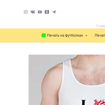
Перейти
к
содержимому
Глав
Печать на футболках
Печат