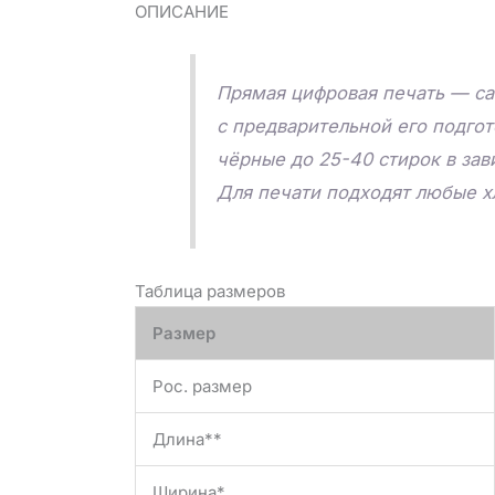
ОПИСАНИЕ
Прямая цифровая печать — са
с предварительной его подго
чёрные до 25-40 стирок в зав
Для печати подходят любые х
Таблица размеров
Размер
Рос. размер
Длина**
Ширина*