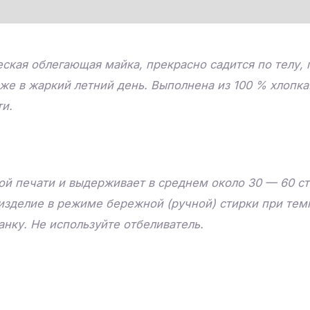
ская облегающая майка, прекрасно садится по телу,
же в жаркий летний день. Выполнена из 100 % хлопка
ти.
й печати и выдерживает в среднем около 30 — 60 ст
изделие в режиме бережной (ручной) стирки при тем
нку. Не используйте отбеливатель.