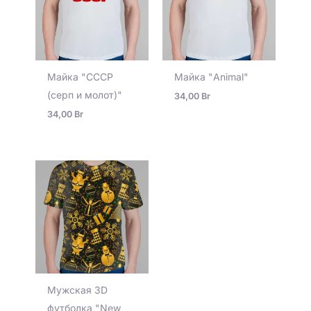
Майка "СССР
Майка "Animal"
(серп и молот)"
34,00
Br
34,00
Br
Мужская 3D
футболка "New