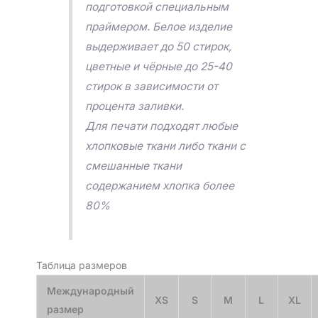
подготовкой специальным
праймером. Белое изделие
выдерживает до 50 стирок,
цветные и чёрные до 25-40
стирок в зависимости от
процента заливки.
Для печати подходят любые
хлопковые ткани либо ткани с
смешанные ткани
содержанием хлопка более
80%
Таблица размеров
Международный
XS
S
M
L
XL
размер