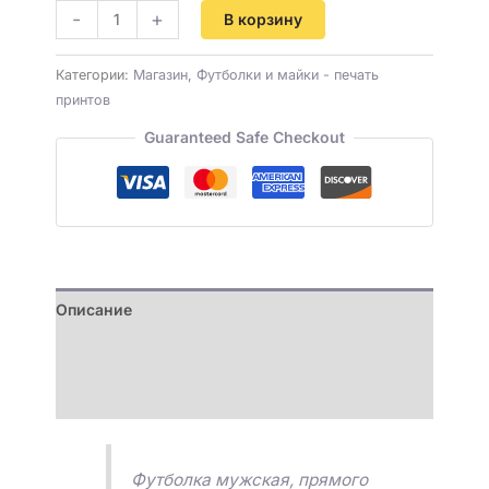
-
+
В корзину
Категории:
Магазин
,
Футболки и майки - печать
принтов
Guaranteed Safe Checkout
Описание
Детали
Отзывы (0)
Футболка мужская, прямого