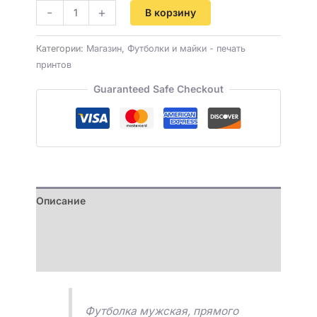
-
+
В корзину
Категории:
Магазин
,
Футболки и майки - печать
принтов
Guaranteed Safe Checkout
Описание
Детали
Отзывы (0)
Футболка мужская, прямого