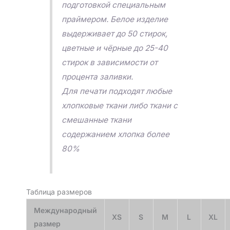
подготовкой специальным
праймером. Белое изделие
выдерживает до 50 стирок,
цветные и чёрные до 25-40
стирок в зависимости от
процента заливки.
Для печати подходят любые
хлопковые ткани либо ткани с
смешанные ткани
содержанием хлопка более
80%
Таблица размеров
Международный
XS
S
M
L
XL
размер