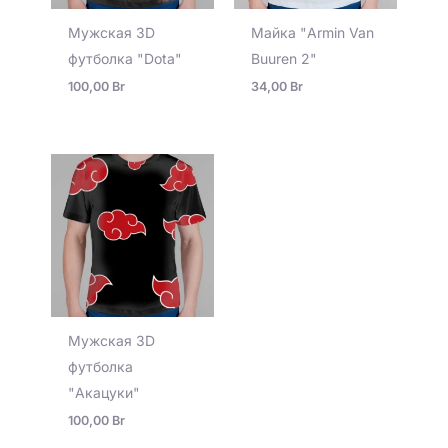
Мужская 3D
Майка "Armin Van
футболка "Dota"
Buuren 2"
100,00
Br
34,00
Br
Мужская 3D
футболка
"Акацуки"
100,00
Br