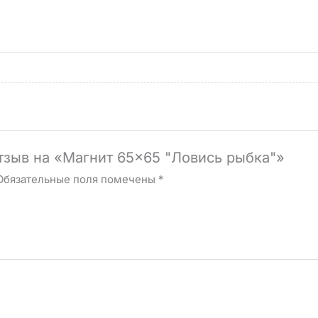
отзыв на «Магнит 65×65 "Ловись рыбка"»
Обязательные поля помечены
*