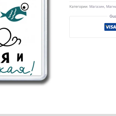
Категории:
Магазин
,
Магн
Gua