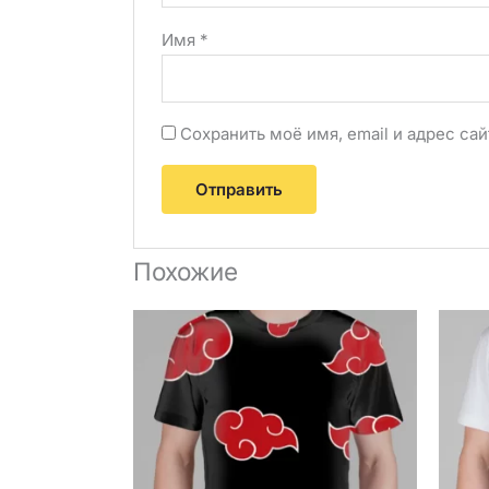
Имя
*
Сохранить моё имя, email и адрес с
Похожие