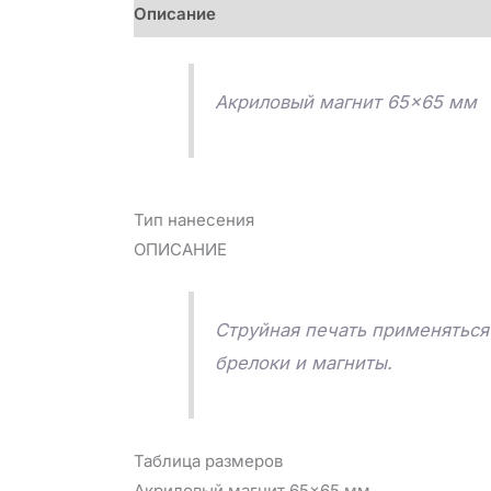
Описание
Детали
Отзывы (0)
Акриловый магнит 65×65 мм
Тип нанесения
ОПИСАНИЕ
Струйная печать применяться 
брелоки и магниты.
Таблица размеров
Акриловый магнит 65×65 мм