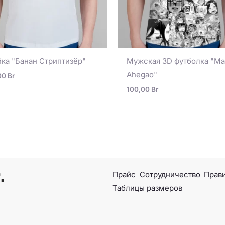
ка "Банан Стриптизёр"
Мужская 3D футболка "M
Ahegao"
00
Br
100,00
Br
Прайс
Сотрудничество
Прави
Таблицы размеров