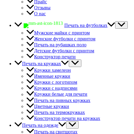
Прайс
Отзывы
О нас
Печать на футболках
Мужские майки с принтом
Женские футболки с принтом
Печать на рубашках поло
Детские футболки с принтом
Конструктор печати
Печать на кружках
Кружки хамелеон
Именные кружки
Кружки с логотипом
Кружки с надписями
Кружки белые для печати
Печать на пивных кружках
Цветные кружки
Печать на термокружках
Конструктор печати на кружках
Печать на одежде
Печать на свитшотах