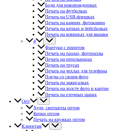
Боди для новорожденных
Печать на футболках
Печать на USB-флешках
Печать на камнях, фотокамни
Печать на кепках и бейсболках
Печать на ковриках для мышки
4
Фартуки с принтом
Печать на пазлах, фотопазлы
Печать на пепельницах
Печать на трусах
Печать на чехлах для телефона
Пледы со своим фото
Печать на зажигалках
Печать на холсте фото и картин
Печать на елочных шарах
Опт
Худи, свитшоты оптом
Кепки оптом
Печать на кружках оптом
Клиентам