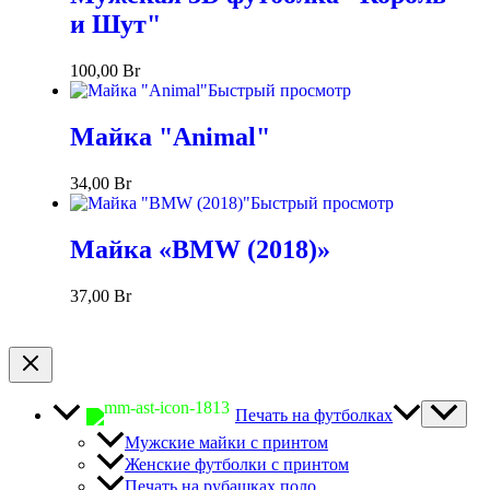
и Шут"
100,00
Br
Быстрый просмотр
Майка "Animal"
34,00
Br
Быстрый просмотр
Майка «BMW (2018)»
37,00
Br
Печать на футболках
Мужские майки с принтом
Женские футболки с принтом
Печать на рубашках поло