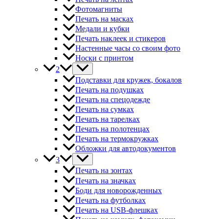
Фотомагниты
Печать на масках
Медали и кубки
Печать наклеек и стикеров
Настенные часы со своим фото
Носки с принтом
2
Подставки для кружек, бокалов
Печать на подушках
Печать на спецодежде
Печать на сумках
Печать на тарелках
Печать на полотенцах
Печать на термокружках
Обложки для автодокументов
3
Печать на зонтах
Печать на значках
Боди для новорожденных
Печать на футболках
Печать на USB-флешках