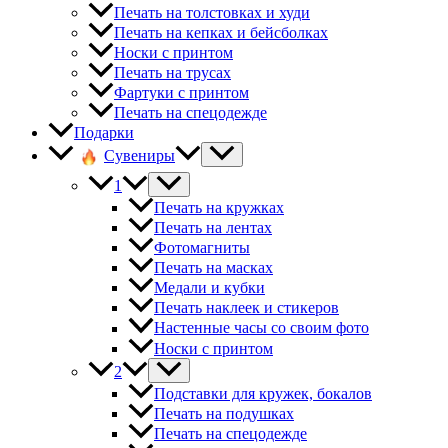
Печать на толстовках и худи
Печать на кепках и бейсболках
Носки с принтом
Печать на трусах
Фартуки с принтом
Печать на спецодежде
Подарки
Сувениры
1
Печать на кружках
Печать на лентах
Фотомагниты
Печать на масках
Медали и кубки
Печать наклеек и стикеров
Настенные часы со своим фото
Носки с принтом
2
Подставки для кружек, бокалов
Печать на подушках
Печать на спецодежде