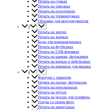
Печать на сумках
Печать на тарелках
Печать на полотенцах
Печать на термокружках
Обложки для автодокументов
3
Печать на зонтах
Печать на значках
Боди для новорожденных
Печать на футболках
Печать на USB-флешках
Печать на камнях, фотокамни
Печать на кепках и бейсболках
Печать на ковриках для мышки
4
Фартуки с принтом
Печать на пазлах, фотопазлы
Печать на пепельницах
Печать на трусах
Печать на чехлах для телефона
Пледы со своим фото
Печать на зажигалках