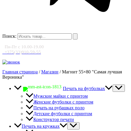
Поиск:
Пн-Пт с 10.00-19.00
+375(33)910-59-55
Главная страница
/
Магазин
/
Магнит 55×80 "Самая лучшая
Вероника"
Печать на футболках
Мужские майки с принтом
Женские футболки с принтом
Печать на рубашках поло
Детские футболки с принтом
Конструктор печати
Печать на кружках