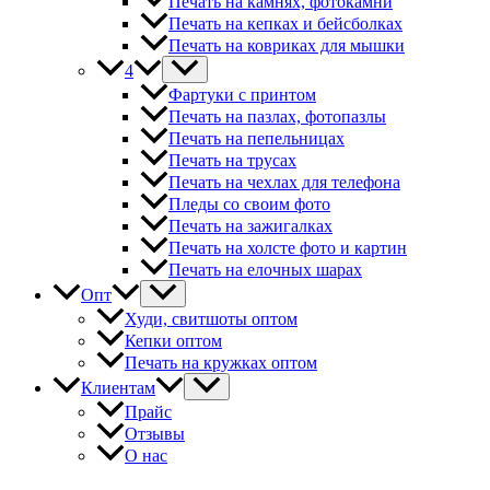
Печать на камнях, фотокамни
Печать на кепках и бейсболках
Печать на ковриках для мышки
4
Фартуки с принтом
Печать на пазлах, фотопазлы
Печать на пепельницах
Печать на трусах
Печать на чехлах для телефона
Пледы со своим фото
Печать на зажигалках
Печать на холсте фото и картин
Печать на елочных шарах
Опт
Худи, свитшоты оптом
Кепки оптом
Печать на кружках оптом
Клиентам
Прайс
Отзывы
О нас