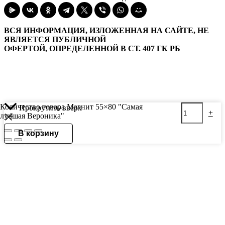
ВСЯ ИНФОРМАЦИЯ, ИЗЛОЖЕННАЯ НА САЙТЕ, НЕ
ЯВЛЯЕТСЯ ПУБЛИЧНОЙ
ОФЕРТОЙ, ОПРЕДЕЛЕННОЙ В СТ. 407 ГК РБ
Количество товара Магнит 55×80 "Самая
Прокрутить вверх
-
+
лучшая Вероника"
В корзину