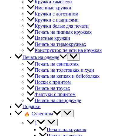
Кружки хамелеон
Именные кружки
Кружки с логотипом
Кружки с надписями
Кружки белые для печати
Печать на пивных кружках
Цветные кружки
Печать на термокружках
Конструктор печати на кружках
Печать на одежде
Печать на свитшотах
Печать на толстовках и худи
Печать на кепках и бейсболках
Носки с принтом
Печать на трусах
Фартуки с принтом
Печать на спецодежде
Подарки
Сувениры
1
Печать на кружках
Печать на лентах