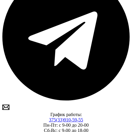
График работы:
375(33)910-59-55
Пн-Пт: с 9-00 до 20-00
Сб-Вс: с 9-00 до 18-00