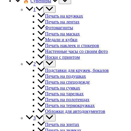
Сувениры
1
Печать на кружках
Печать на лентах
Фотомагниты
Печать на масках
Медали и кубки
Печать наклеек и стикеров
Настенные часы со своим фото
Носки с принтом
2
Подставки для кружек, бокалов
Печать на подушках
Печать на спецодежде
Печать на сумках
Печать на тарелках
Печать на полотенцах
Печать на термокружках
Обложки для автодокументов
3
Печать на зонтах
Печать на значках