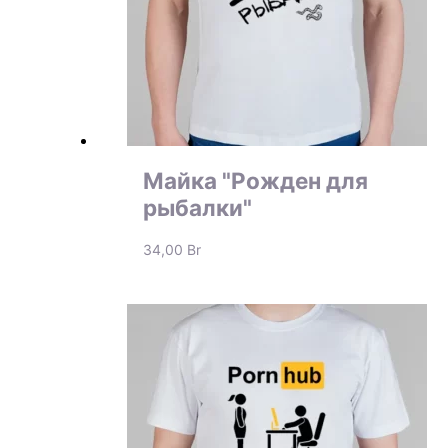
Майка "Рожден для
рыбалки"
34,00
Br