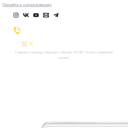
Перейти к содержимому
Главная страница
/
Магазин
/
Магнит 55×80 "Готов к семейной
жизни"