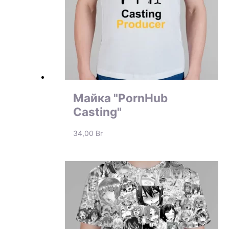
Майка "PornHub
Casting"
34,00
Br