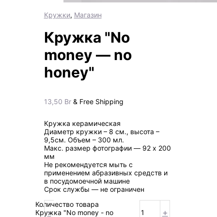
Кружки
,
Магазин
Кружка "No
money — no
honey"
13,50
Br
& Free Shipping
Кружка керамическая
Диаметр кружки – 8 см., высота –
9,5см. Объем – 300 мл.
Макс. размер фотографии ― 92 х 200
мм
Не рекомендуется мыть с
применением абразивных средств и
в посудомоечной машине
Срок службы ― не ограничен
Количество товара
-
+
Кружка "No money - no