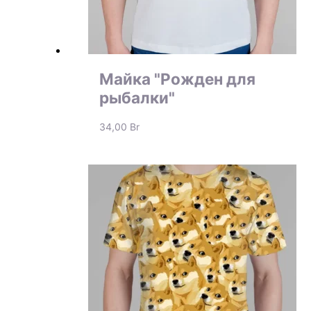
Майка "Рожден для
рыбалки"
34,00
Br