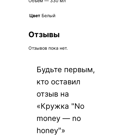
Объем ― 330 мл
Цвет
Белый
Отзывы
Отзывов пока нет.
Будьте первым,
кто оставил
отзыв на
«Кружка "No
money — no
honey"»