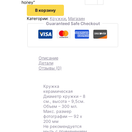
honey"
В корзину
Категории:
Кружки
,
Магазин
Guaranteed Safe Checkout
Описание
Детали
Отзывы (0)
Кружка
керамическая
Диаметр кружки – 8
см., высота – 9,5см.
Объем – 300 мл.
Макс. размер
фотографии ― 92 х
200 мм
Не рекомендуется
мыть с применением