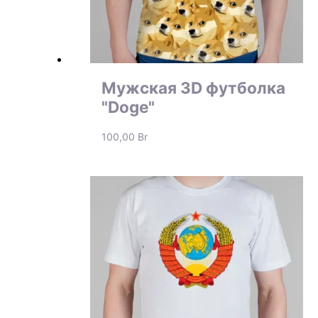
Мужская 3D футболка
"Doge"
100,00
Br