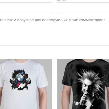
айта в этом браузере для последующих моих комментариев.