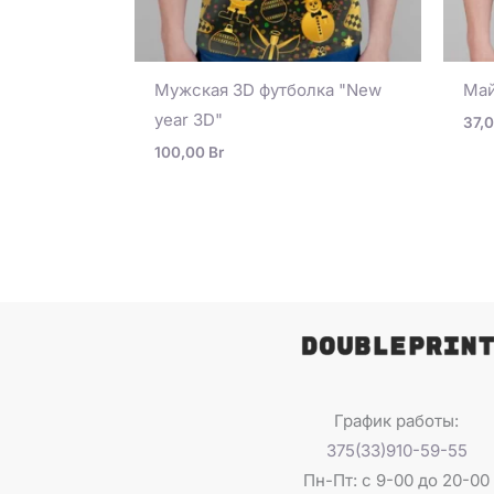
Мужская 3D футболка "New
Май
year 3D"
37,
100,00
Br
График работы:
375(33)910-59-55
Пн-Пт: с 9-00 до 20-00