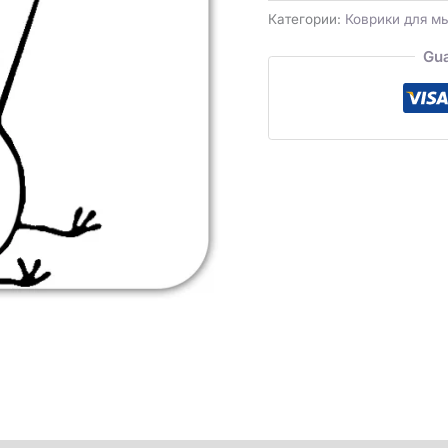
Категории:
Коврики для м
Gua