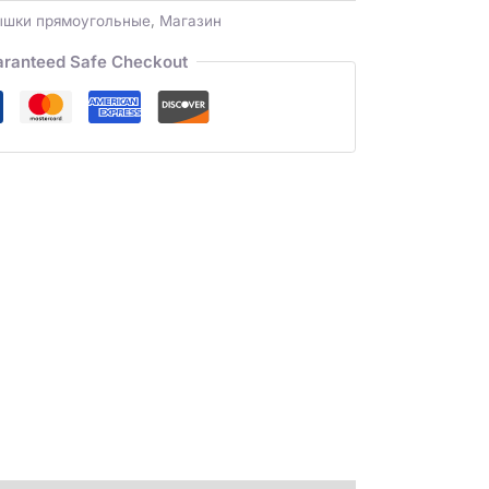
ышки прямоугольные
,
Магазин
ranteed Safe Checkout