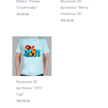
Майка "Банан
Мужская 3D
Стриптизёр"
футболка "Merry
christmas 3D"
34,00
Br
100,00
Br
Мужская 3D
футболка "2017
Год"
100,00
Br