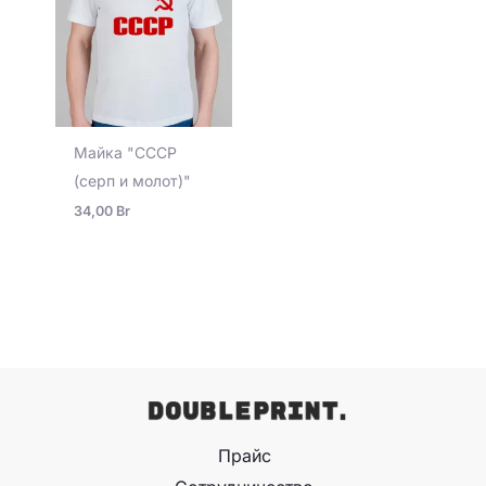
Майка "СССР
(серп и молот)"
34,00
Br
Прайс