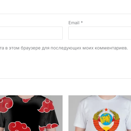
Email
*
айта в этом браузере для последующих моих комментариев.