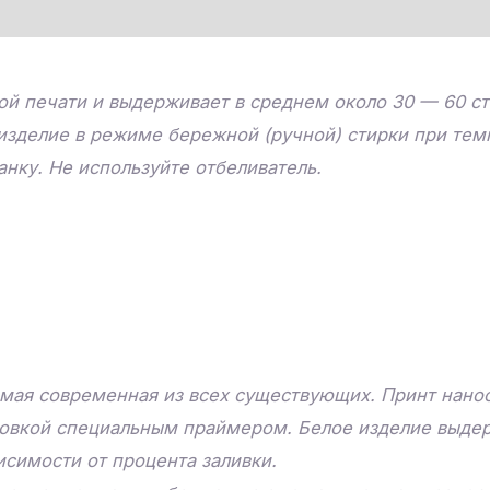
й печати и выдерживает в среднем около 30 — 60 ст
изделие в режиме бережной (ручной) стирки при тем
нку. Не используйте отбеливатель.
мая современная из всех существующих. Принт нанос
товкой специальным праймером. Белое изделие выдер
исимости от процента заливки.