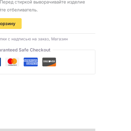
 Перед стиркой выворачивайте изделие
йте отбеливатель.
корзину
пки с надписью на заказ
,
Магазин
ranteed Safe Checkout