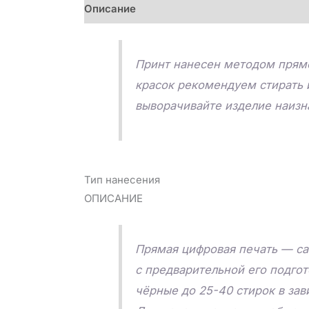
Описание
Детали
Отзывы (0)
Принт нанесен методом прямо
красок рекомендуем стирать 
выворачивайте изделие наизна
Тип нанесения
ОПИСАНИЕ
Прямая цифровая печать — са
с предварительной его подго
чёрные до 25-40 стирок в зав