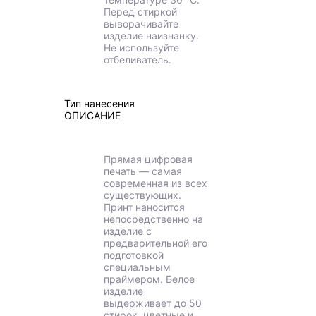
Перед стиркой
выворачивайте
изделие наизнанку.
Не используйте
отбеливатель.
Тип нанесения
ОПИСАНИЕ
Прямая цифровая
печать — самая
современная из всех
существующих.
Принт наносится
непосредственно на
изделие с
предварительной его
подготовкой
специальным
праймером. Белое
изделие
выдерживает до 50
стирок, цветные и