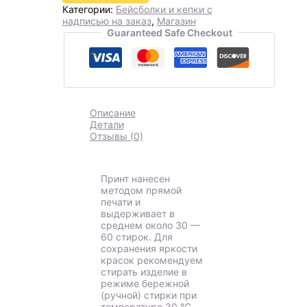
Категории:
Бейсболки и кепки с
надписью на заказ
,
Магазин
Guaranteed Safe Checkout
Описание
Детали
Отзывы (0)
Принт нанесен
методом прямой
печати и
выдерживает в
среднем около 30 —
60 стирок. Для
сохранения яркости
красок рекомендуем
стирать изделие в
режиме бережной
(ручной) стирки при
температуре 30 °C.