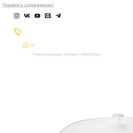
Перейти к содержимому
Главная страница
/
Магазин
/
Кепка Myagi