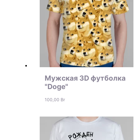
Мужская 3D футболка
"Doge"
100,00
Br