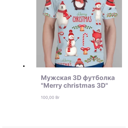
Мужская 3D футболка
"Merry christmas 3D"
100,00
Br