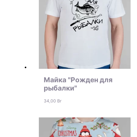
Майка "Рожден для
рыбалки"
34,00
Br