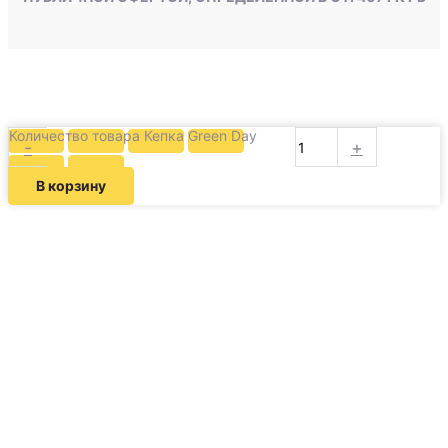
Количество товара Кепка Green Day
-
+
В корзину