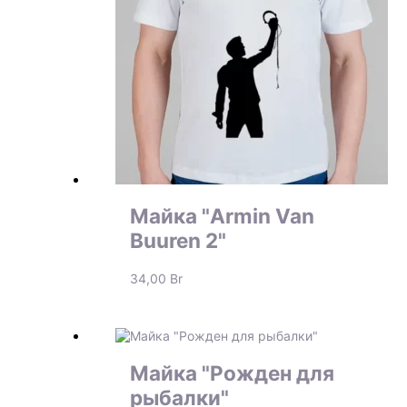
Майка "Armin Van
Buuren 2"
34,00
Br
Майка "Рожден для
рыбалки"