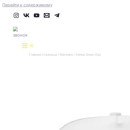
Перейти к содержимому
Главная страница
/
Магазин
/
Кепка Green Day