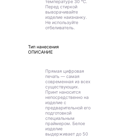
температуре 30 °C.
Перед стиркой
выворачивайте
изделие наизнанку.
Не используйте
отбеливатель.
Тип нанесения
ОПИСАНИЕ
Прямая цифровая
печать — самая
современная из всех
существующих.
Принт наносится
непосредственно на
изделие с
предварительной его
подготовкой
специальным
праймером. Белое
изделие
выдерживает до 50